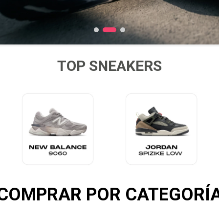
10
.
ea7
TOP SNEAKERS
COMPRAR POR CATEGORÍ