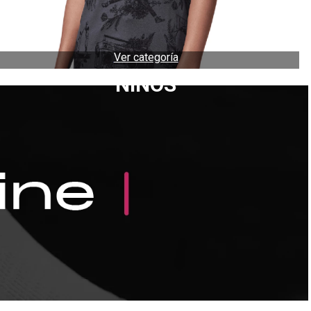
Ver categoría
NIÑOS