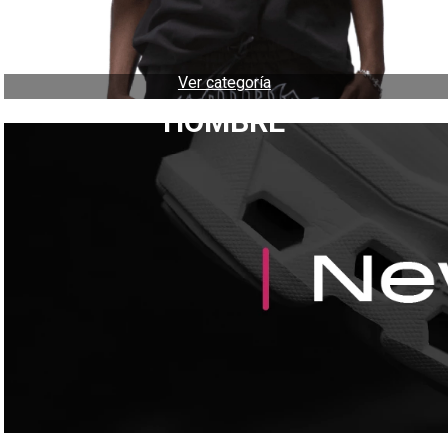
Ver categoría
HOMBRE