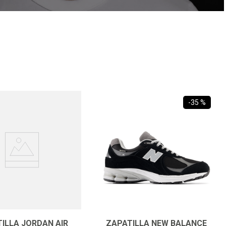
JOCKEYS
-
35 %
ILLA JORDAN AIR
ZAPATILLA NEW BALANCE