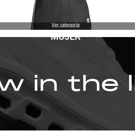
Ver categoría
MUJER