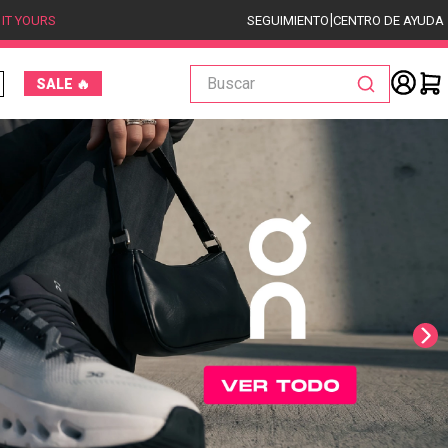
|
 IT YOURS
SEGUIMIENTO
CENTRO DE AYUDA
Buscar
SALE 🔥