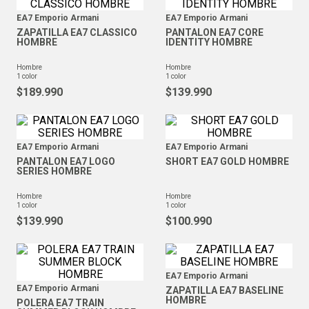
EA7 Emporio Armani
EA7 Emporio Armani
ZAPATILLA EA7 CLASSICO
PANTALON EA7 CORE
HOMBRE
IDENTITY HOMBRE
hombre
hombre
1
color
1
color
$
189
.
990
$
139
.
990
EA7 Emporio Armani
EA7 Emporio Armani
PANTALON EA7 LOGO
SHORT EA7 GOLD HOMBRE
SERIES HOMBRE
hombre
hombre
1
color
1
color
$
139
.
990
$
100
.
990
EA7 Emporio Armani
EA7 Emporio Armani
ZAPATILLA EA7 BASELINE
HOMBRE
POLERA EA7 TRAIN