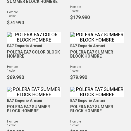
SUMMER BLOCK HOMBRE
hombre
1
color
hombre
1
color
$
179
.
990
$
74
.
990
EA7 Emporio Armani
EA7 Emporio Armani
POLERA EA7 COLOR BLOCK
POLERA EA7 SUMMER
HOMBRE
BLOCK HOMBRE
hombre
hombre
1
color
1
color
$
69
.
990
$
79
.
990
EA7 Emporio Armani
EA7 Emporio Armani
POLERA EA7 SUMMER
POLERA EA7 SUMMER
BLOCK HOMBRE
BLOCK HOMBRE
hombre
hombre
1
color
1
color