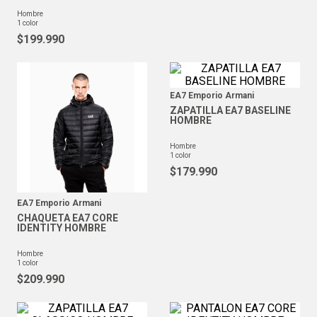
hombre
1
color
$
199
.
990
EA7 Emporio Armani
ZAPATILLA EA7 BASELINE
HOMBRE
hombre
1
color
$
179
.
990
EA7 Emporio Armani
CHAQUETA EA7 CORE
IDENTITY HOMBRE
hombre
1
color
$
209
.
990