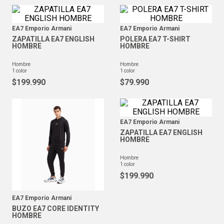
EA7 Emporio Armani
EA7 Emporio Armani
ZAPATILLA EA7 ENGLISH
POLERA EA7 T-SHIRT
HOMBRE
HOMBRE
hombre
hombre
1
color
1
color
$
199
.
990
$
79
.
990
EA7 Emporio Armani
ZAPATILLA EA7 ENGLISH
HOMBRE
hombre
1
color
$
199
.
990
EA7 Emporio Armani
BUZO EA7 CORE IDENTITY
HOMBRE