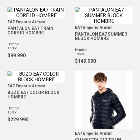
EA7 Emporio Armani
EA7 Emporio Armani
PANTALON EA7 TRAIN
CORE ID HOMBRE
PANTALON EA7 SUMMER
BLOCK HOMBRE
hombre
1
color
hombre
1
color
$
99
.
990
$
149
.
990
EA7 Emporio Armani
BUZO EA7 COLOR BLOCK
HOMBRE
hombre
1
color
$
229
.
990
EA7 Emporio Armani