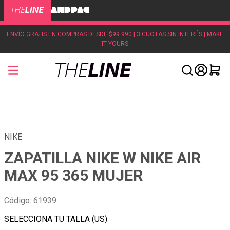
ENVÍO GRATIS EN COMPRAS DESDE $99.990 | 3 CUOTAS SIN INTERÉS | MAKE
IT YOURS
NIKE
ZAPATILLA NIKE W NIKE AIR
MAX 95 365 MUJER
Código
:
61939