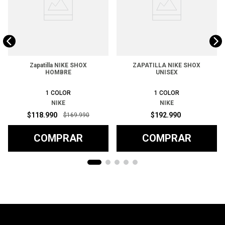
Zapatilla NIKE SHOX
ZAPATILLA NIKE SHOX
HOMBRE
UNISEX
1
COLOR
1
COLOR
NIKE
NIKE
$
118
.
990
$
192
.
990
$
169
.
990
COMPRAR
COMPRAR