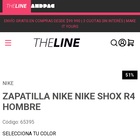
ENVÍO GRATIS EN COMPRAS DESDE $99.990 | 3 CUOTAS SIN INTERÉS | MAKE
IT YOURS
51%
NIKE
ZAPATILLA NIKE NIKE SHOX R4
HOMBRE
Código
:
65395