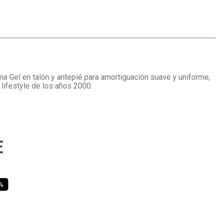
ma Gel en talón y antepié para amortiguación suave y uniforme,
 lifestyle de los años 2000.
E
%