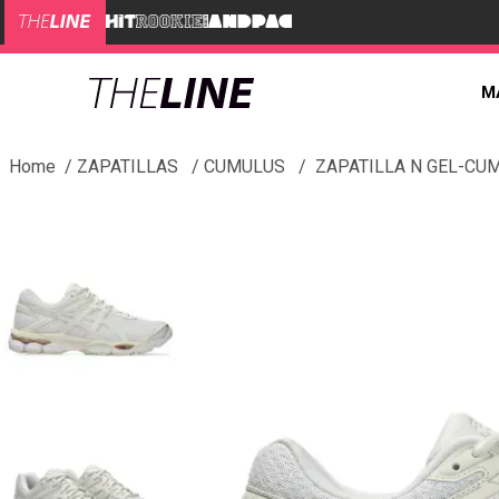
M
ZAPATILLAS
CUMULUS
ZAPATILLA N GEL-CU