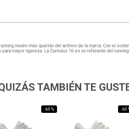
unning neutro más querido del archivo de la marca. Con el siste
e para mayor ligereza. La Cumulus 16 es un referente del running
QUIZÁS TAMBIÉN TE GUST
-
60 %
-
60 