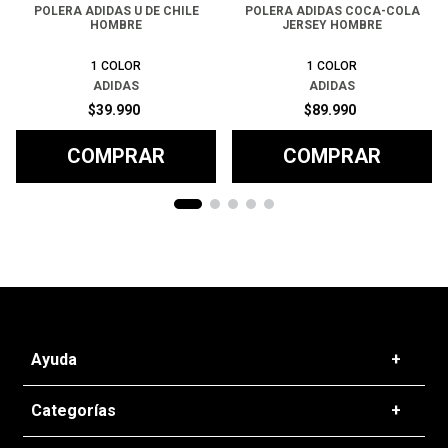
POLERA ADIDAS U DE CHILE
POLERA ADIDAS COCA-COLA
HOMBRE
JERSEY HOMBRE
1
COLOR
1
COLOR
ADIDAS
ADIDAS
$
39
.
990
$
89
.
990
COMPRAR
COMPRAR
Ayuda
+
Preguntas frecuentes
Categorías
+
T&C - Políticas de Envío