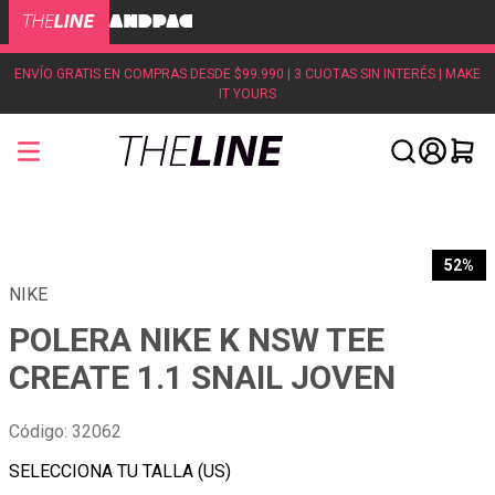
ENVÍO GRATIS EN COMPRAS DESDE $99.990 | 3 CUOTAS SIN INTERÉS | MAKE
IT YOURS
52%
NIKE
POLERA NIKE K NSW TEE
CREATE 1.1 SNAIL JOVEN
Código
:
32062