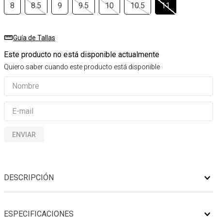
8
8.5
9
9.5
10
10.5
11
Guía de Tallas
Este producto no está disponible actualmente
Quiero saber cuando este producto está disponible
ENVIAR
DESCRIPCIÓN
ESPECIFICACIONES