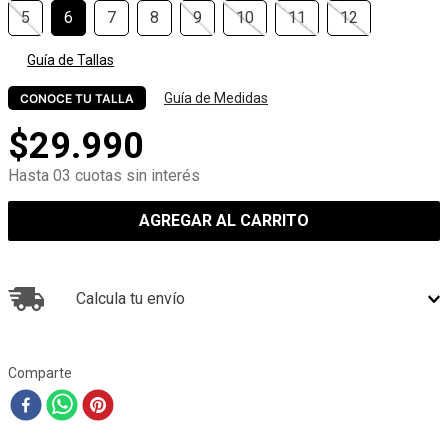
5
6
7
8
9
10
11
12
Guía de Tallas
Guía de Medidas
CONOCE TU TALLA
$
29
.
990
Hasta 03 cuotas sin interés
AGREGAR AL CARRITO
Calcula tu envío
Comparte