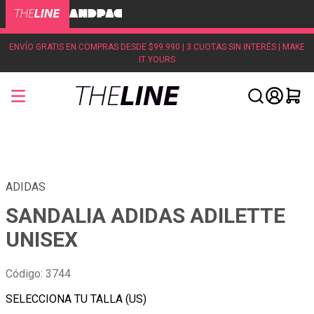
ENVÍO GRATIS EN COMPRAS DESDE $99.990 | 3 CUOTAS SIN INTERÉS | MAKE
IT YOURS
ADIDAS
SANDALIA ADIDAS ADILETTE
UNISEX
Código
:
3744