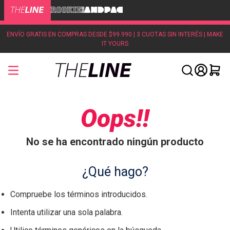
ENVÍO GRATIS EN COMPRAS DESDE $99.990 | 3 CUOTAS SIN INTERÉS | MAKE
IT YOURS
Oops!!
No se ha encontrado ningún producto
¿Qué hago?
Compruebe los términos introducidos.
Intenta utilizar una sola palabra.