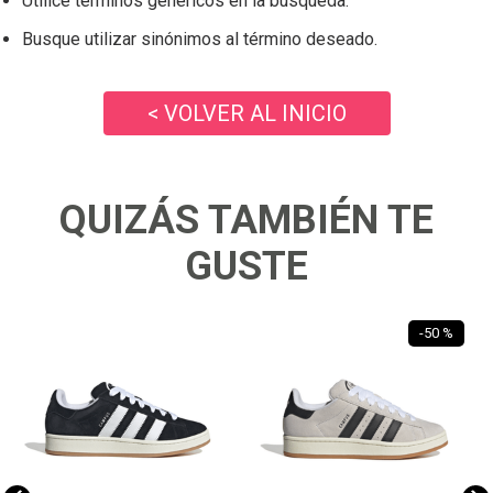
Utilice términos genéricos en la búsqueda.
Busque utilizar sinónimos al término deseado.
< VOLVER AL INICIO
QUIZÁS TAMBIÉN TE
GUSTE
-
50 %