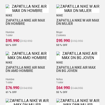
NIKE
NIKE
ZAPATILLA NIKE AIR MAX
ZAPATILLA NIKE W AIR MAX
DN HOMBRE
DN MUJER
hombre
mujer
1
color
2
colores
$
95
.
990
$
95
.
990
$
192
.
990
$
192
.
990
50 %
OFF
50 %
OFF
NIKE
NIKE
ZAPATILLA NIKE AIR MAX
ZAPATILLA NIKE AIR MAX
DN AMD HOMBRE
DN BG JOVEN
hombre
niños
1
color
1
color
$
76
.
990
$
64
.
990
$
194
.
990
$
144
.
990
61 %
OFF
55 %
OFF