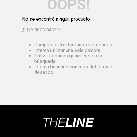
OOPS!
No se encontró ningún producto
¿Qué debo hacer?
Comprueba los términos ingresados
Intenta utilizar una sola palabra
Utiliza términos genéricos en la
búsqueda
Intenta buscar sinónimos del término
deseado