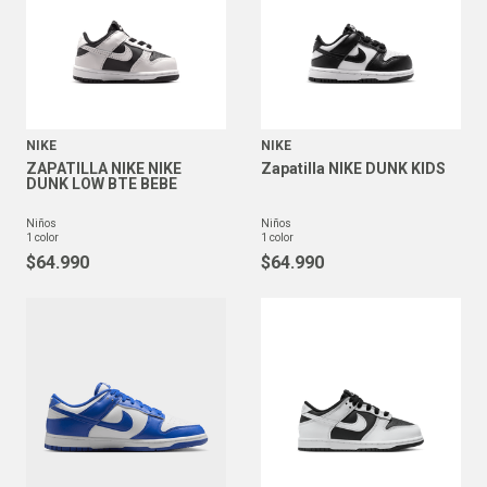
NIKE
NIKE
ZAPATILLA NIKE NIKE
Zapatilla NIKE DUNK KIDS
DUNK LOW BTE BEBE
niños
niños
1
color
1
color
$
64
.
990
$
64
.
990