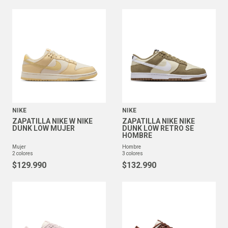
NIKE
NIKE
ZAPATILLA NIKE W NIKE
ZAPATILLA NIKE NIKE
DUNK LOW MUJER
DUNK LOW RETRO SE
HOMBRE
mujer
hombre
2
colores
3
colores
$
129
.
990
$
132
.
990