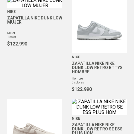
NIKE
ZAPATILLA NIKE DUNK LOW
MUJER
mujer
1
color
$
122
.
990
NIKE
ZAPATILLA NIKE NIKE
DUNK LOW RETRO BTTYS
HOMBRE
hombre
3
colores
$
122
.
990
NIKE
ZAPATILLA NIKE NIKE
DUNK LOW RETRO SE ESS
PLUS HOM