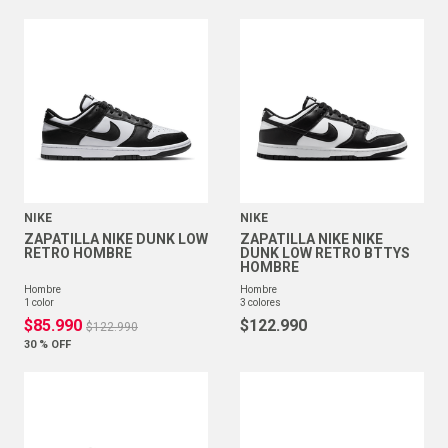
NIKE
NIKE
ZAPATILLA NIKE DUNK LOW
ZAPATILLA NIKE NIKE
RETRO HOMBRE
DUNK LOW RETRO BTTYS
HOMBRE
hombre
hombre
1
color
3
colores
$
85
.
990
$
122
.
990
$
122
.
990
30 %
OFF