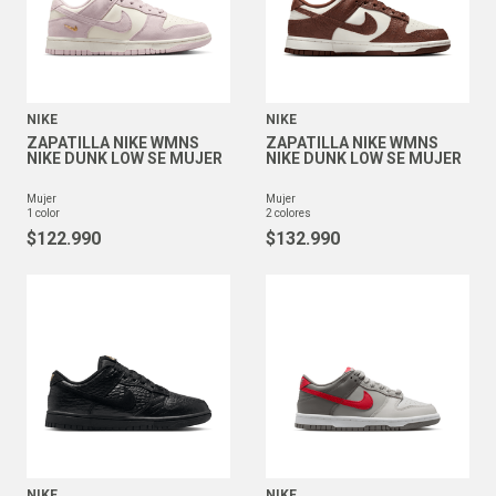
NIKE
NIKE
ZAPATILLA NIKE WMNS
ZAPATILLA NIKE WMNS
NIKE DUNK LOW SE MUJER
NIKE DUNK LOW SE MUJER
mujer
mujer
1
color
2
colores
$
122
.
990
$
132
.
990
NIKE
NIKE