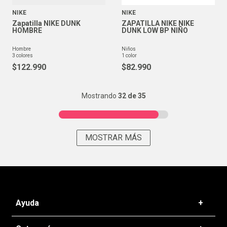
NIKE
NIKE
Zapatilla NIKE DUNK
ZAPATILLA NIKE NIKE
HOMBRE
DUNK LOW BP NIÑO
hombre
niños
3
colores
1
color
$
122
.
990
$
82
.
990
Mostrando
32 de 35
MOSTRAR MÁS
Ayuda
+
Preguntas frecuentes