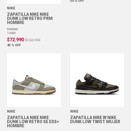
50 %
OFF
NIKE
ZAPATILLA NIKE NIKE
DUNK LOW RETRO PRM
HOMBRE
hombre
1
color
$
72
.
990
$
132
.
990
45 %
OFF
NIKE
NIKE
ZAPATILLA NIKE NIKE
ZAPATILLA NIKE W NIKE
DUNK LOW RETRO SE ESS+
DUNK LOW TWIST MUJER
HOMBRE