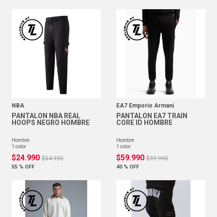
NBA
EA7 Emporio Armani
PANTALON NBA REAL
PANTALON EA7 TRAIN
HOOPS NEGRO HOMBRE
CORE ID HOMBRE
hombre
hombre
1
color
1
color
$
24
.
990
$
59
.
990
$
54
.
990
$
99
.
990
55 %
OFF
40 %
OFF