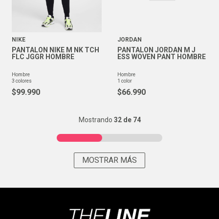
NIKE
JORDAN
PANTALON NIKE M NK TCH
PANTALON JORDAN M J
FLC JGGR HOMBRE
ESS WOVEN PANT HOMBRE
hombre
hombre
3
colores
1
color
$
99
.
990
$
66
.
990
Mostrando
32 de 74
MOSTRAR MÁS