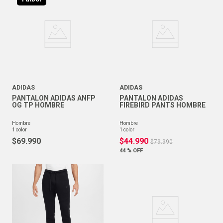
ADIDAS
ADIDAS
PANTALON ADIDAS ANFP
PANTALON ADIDAS
OG TP HOMBRE
FIREBIRD PANTS HOMBRE
hombre
hombre
1
color
1
color
$
69
.
990
$
44
.
990
$
79
.
990
44 %
OFF