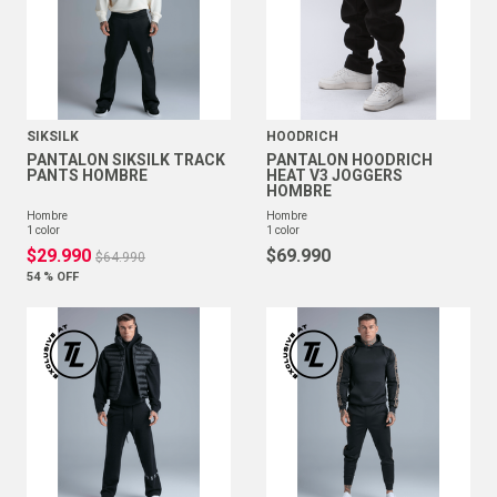
SIKSILK
HOODRICH
PANTALON SIKSILK TRACK
PANTALON HOODRICH
PANTS HOMBRE
HEAT V3 JOGGERS
HOMBRE
hombre
hombre
1
color
1
color
$
29
.
990
$
69
.
990
$
64
.
990
54 %
OFF