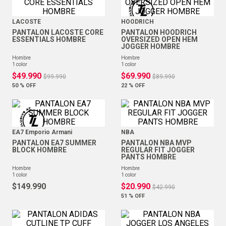
LACOSTE
HOODRICH
PANTALON LACOSTE CORE
PANTALON HOODRICH
ESSENTIALS HOMBRE
OVERSIZED OPEN HEM
JOGGER HOMBRE
hombre
hombre
1
color
1
color
$
49
.
990
$
69
.
990
$
99
.
990
$
89
.
990
50 %
OFF
22 %
OFF
EA7 Emporio Armani
NBA
PANTALON EA7 SUMMER
PANTALON NBA MVP
BLOCK HOMBRE
REGULAR FIT JOGGER
PANTS HOMBRE
hombre
hombre
1
color
1
color
$
149
.
990
$
20
.
990
$
42
.
990
51 %
OFF