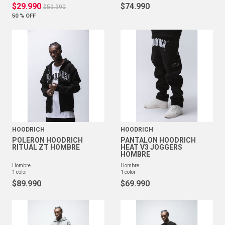
$
29
.
990
$
74
.
990
$
59
.
990
50 %
OFF
HOODRICH
HOODRICH
POLERON HOODRICH
PANTALON HOODRICH
RITUAL ZT HOMBRE
HEAT V3 JOGGERS
HOMBRE
hombre
hombre
1
color
1
color
$
89
.
990
$
69
.
990