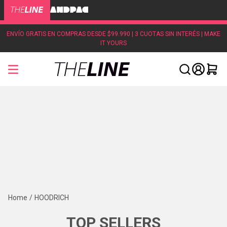
ENVÍO GRATIS EN COMPRAS DESDE $99.990 | 3 CUOTAS SIN INTERÉS | MAKE
IT YOURS
HOODRICH
TOP SELLERS