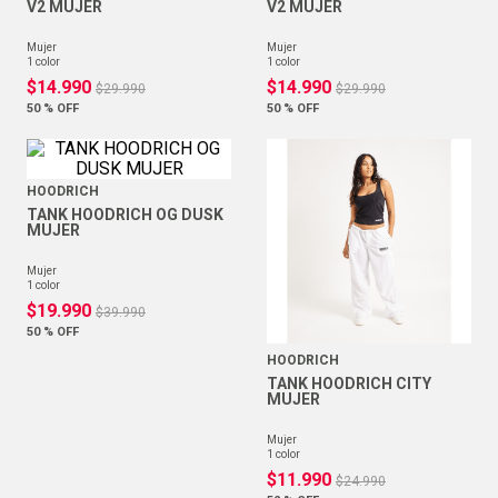
V2 MUJER
V2 MUJER
mujer
mujer
1
color
1
color
$
14
.
990
$
14
.
990
$
29
.
990
$
29
.
990
50 %
OFF
50 %
OFF
HOODRICH
TANK HOODRICH OG DUSK
MUJER
mujer
1
color
$
19
.
990
$
39
.
990
50 %
OFF
HOODRICH
TANK HOODRICH CITY
MUJER
mujer
1
color
$
11
.
990
$
24
.
990