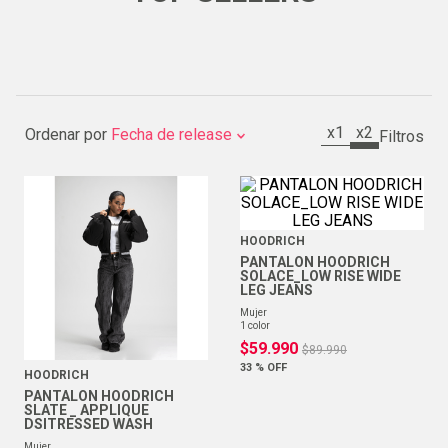
x1
x2
Ordenar por
Fecha de release
HOODRICH
PANTALON HOODRICH
SOLACE_LOW RISE WIDE
LEG JEANS
mujer
1
color
$
59
.
990
$
89
.
990
33 %
OFF
HOODRICH
PANTALON HOODRICH
SLATE _ APPLIQUE
DSITRESSED WASH
mujer