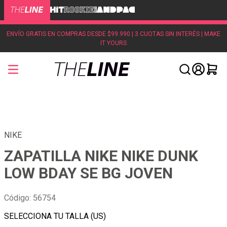
ENVÍO GRATIS EN COMPRAS DESDE $99.990 | 3 CUOTAS SIN INTERÉS | MAKE
IT YOURS
NIKE
ZAPATILLA NIKE NIKE DUNK
LOW BDAY SE BG JOVEN
Código
:
56754