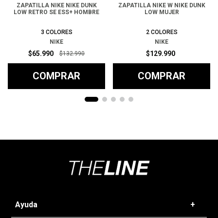
ZAPATILLA NIKE NIKE DUNK
ZAPATILLA NIKE W NIKE DUNK
LOW RETRO SE ESS+ HOMBRE
LOW MUJER
3
COLORES
2
COLORES
NIKE
NIKE
$
65
.
990
$
129
.
990
$
132
.
990
COMPRAR
COMPRAR
Ayuda
+