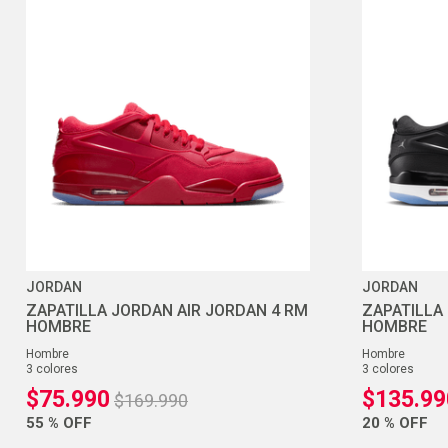
JORDAN
JORDAN
ZAPATILLA JORDAN AIR JORDAN 4 RM
ZAPATILLA
HOMBRE
HOMBRE
hombre
hombre
3
colores
3
colores
$
75
.
990
$
135
.
99
$
169
.
990
55 %
OFF
20 %
OFF