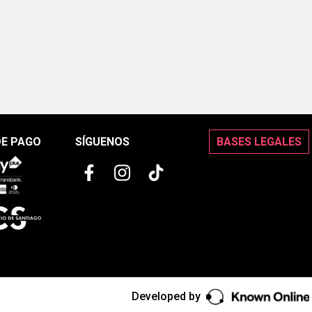
DE PAGO
SÍGUENOS
BASES LEGALES