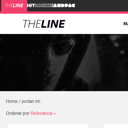
M
jordan rm
Ordenar por
Relevancia