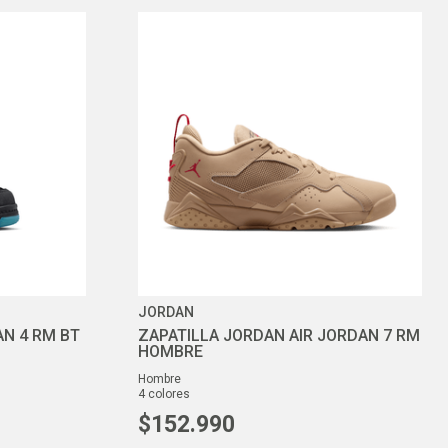
JORDAN
N 4 RM BT
ZAPATILLA JORDAN AIR JORDAN 7 RM
HOMBRE
hombre
4
colores
$
152
.
990