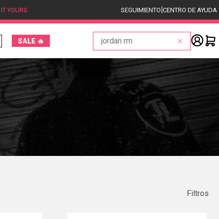
|
 IT YOURS
SEGUIMIENTO
CENTRO DE AYUDA
Buscar
SALE 🔥