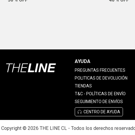
AYUDA
PREGUNTAS FRECUENTES
POLITICAS DE DEVOLUCIÓN
TIENDAS
T&C - POLÍTICAS DE ENVÍO
SEGUIMIENTO DE ENVÍOS
CENTRO DE AYUDA
Copyright © 2026 THE LINE CL - Todos los derechos reservad