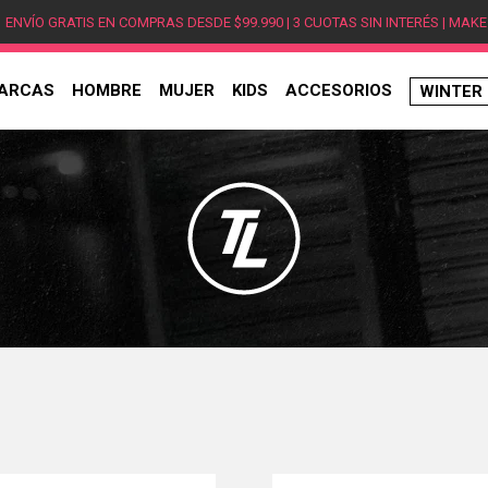
ENVÍO GRATIS EN COMPRAS DESDE $99.990 | 3 CUOTAS SIN INTERÉS | MAKE
ARCAS
HOMBRE
MUJER
KIDS
ACCESORIOS
WINTER