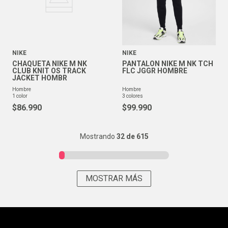
NIKE
NIKE
CHAQUETA NIKE M NK
PANTALON NIKE M NK TCH
CLUB KNIT OS TRACK
FLC JGGR HOMBRE
JACKET HOMBR
hombre
hombre
1
color
3
colores
$
86
.
990
$
99
.
990
Mostrando
32 de 615
MOSTRAR MÁS