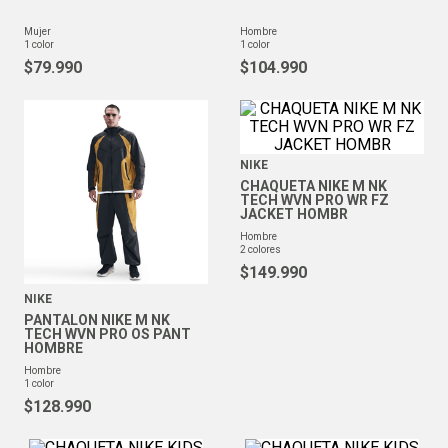
mujer
hombre
1
color
1
color
$
79
.
990
$
104
.
990
NIKE
CHAQUETA NIKE M NK
TECH WVN PRO WR FZ
JACKET HOMBR
hombre
2
colores
$
149
.
990
NIKE
PANTALON NIKE M NK
TECH WVN PRO OS PANT
HOMBRE
hombre
1
color
$
128
.
990