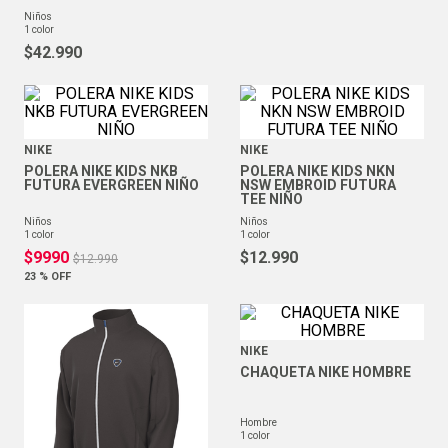
niños
1
color
$
42
.
990
NIKE
NIKE
POLERA NIKE KIDS NKB
POLERA NIKE KIDS NKN
FUTURA EVERGREEN NIÑO
NSW EMBROID FUTURA
TEE NIÑO
niños
niños
1
color
1
color
$
9990
$
12
.
990
$
12
.
990
23 %
OFF
NIKE
CHAQUETA NIKE HOMBRE
hombre
1
color