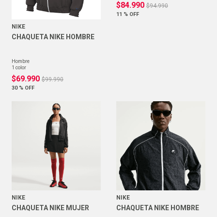
$
84
.
990
$
94
.
990
11 %
OFF
NIKE
CHAQUETA NIKE HOMBRE
hombre
1
color
$
69
.
990
$
99
.
990
30 %
OFF
NIKE
NIKE
CHAQUETA NIKE MUJER
CHAQUETA NIKE HOMBRE