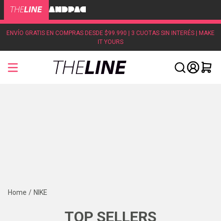
ENVÍO GRATIS EN COMPRAS DESDE $99.990 | 3 CUOTAS SIN INTERÉS | MAKE
IT YOURS
NIKE
TOP SELLERS