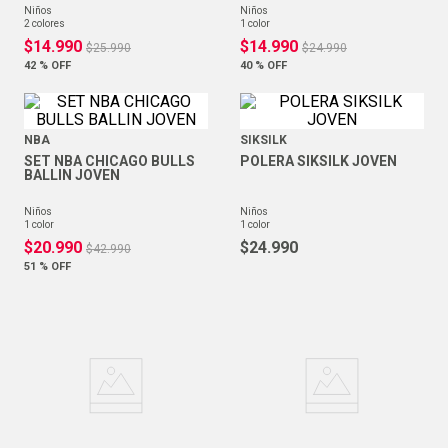
niños
niños
2
colores
1
color
$
14
.
990
$
14
.
990
$
25
.
990
$
24
.
990
42 %
OFF
40 %
OFF
NBA
SIKSILK
SET NBA CHICAGO BULLS
POLERA SIKSILK JOVEN
BALLIN JOVEN
niños
niños
1
color
1
color
$
20
.
990
$
24
.
990
$
42
.
990
51 %
OFF