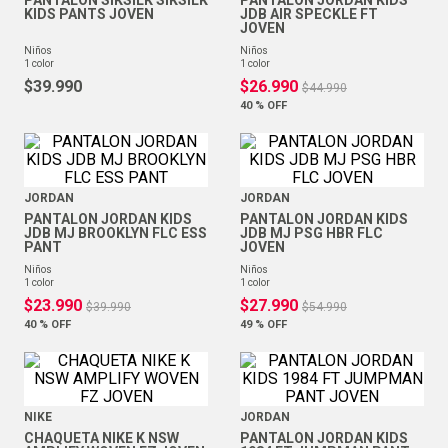
PANTALON SIKSILK SIKSILK
PANTALON JORDAN KIDS
KIDS PANTS JOVEN
JDB AIR SPECKLE FT
JOVEN
niños
niños
1
color
1
color
$
39
.
990
$
26
.
990
$
44
.
990
40 %
OFF
JORDAN
JORDAN
PANTALON JORDAN KIDS
PANTALON JORDAN KIDS
JDB MJ BROOKLYN FLC ESS
JDB MJ PSG HBR FLC
PANT
JOVEN
niños
niños
1
color
1
color
$
23
.
990
$
27
.
990
$
39
.
990
$
54
.
990
40 %
OFF
49 %
OFF
NIKE
JORDAN
CHAQUETA NIKE K NSW
PANTALON JORDAN KIDS