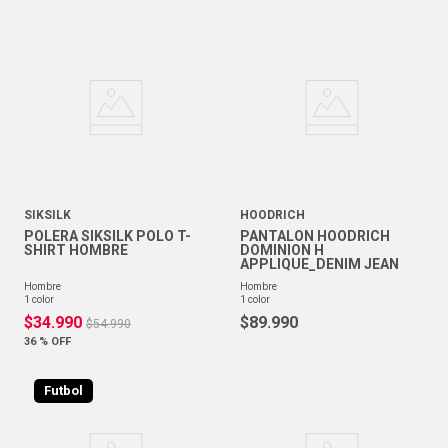
SIKSILK
HOODRICH
POLERA SIKSILK POLO T-
PANTALON HOODRICH
SHIRT HOMBRE
DOMINION H
APPLIQUE_DENIM JEAN
hombre
hombre
1
color
1
color
$
34
.
990
$
89
.
990
$
54
.
990
36 %
OFF
Futbol