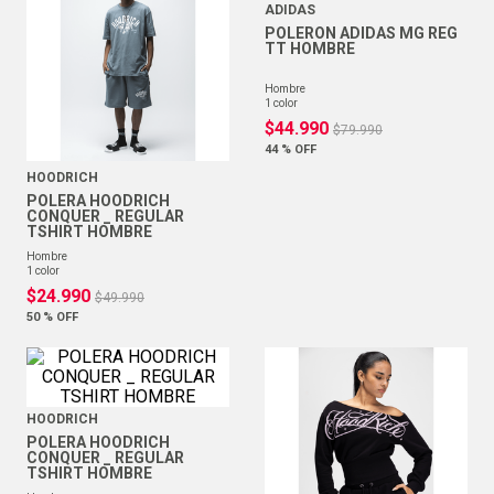
ADIDAS
POLERON ADIDAS MG REG
TT HOMBRE
hombre
1
color
$
44
.
990
$
79
.
990
44 %
OFF
HOODRICH
POLERA HOODRICH
CONQUER _ REGULAR
TSHIRT HOMBRE
hombre
1
color
$
24
.
990
$
49
.
990
50 %
OFF
HOODRICH
POLERA HOODRICH
CONQUER _ REGULAR
TSHIRT HOMBRE