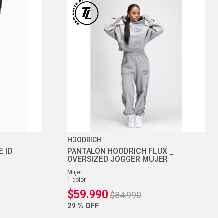
HOODRICH
E ID
PANTALON HOODRICH FLUX _
OVERSIZED JOGGER MUJER
mujer
1
color
$
59
.
990
$
84
.
990
29 %
OFF