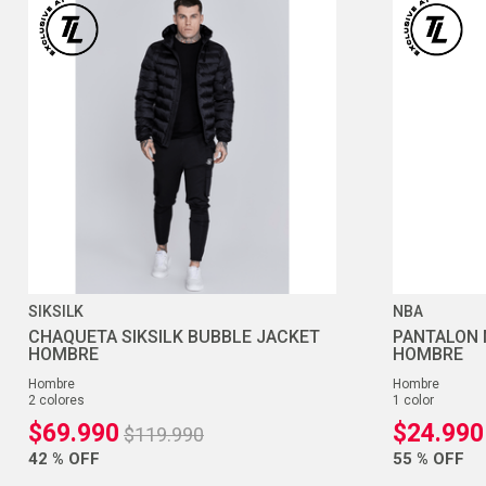
SIKSILK
NBA
CHAQUETA SIKSILK BUBBLE JACKET
PANTALON 
HOMBRE
HOMBRE
hombre
hombre
2
colores
1
color
$
69
.
990
$
24
.
990
$
119
.
990
42 %
OFF
55 %
OFF