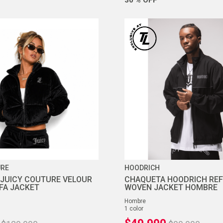
URE
HOODRICH
JUICY COUTURE VELOUR
CHAQUETA HOODRICH REF
FA JACKET
WOVEN JACKET HOMBRE
hombre
1
color