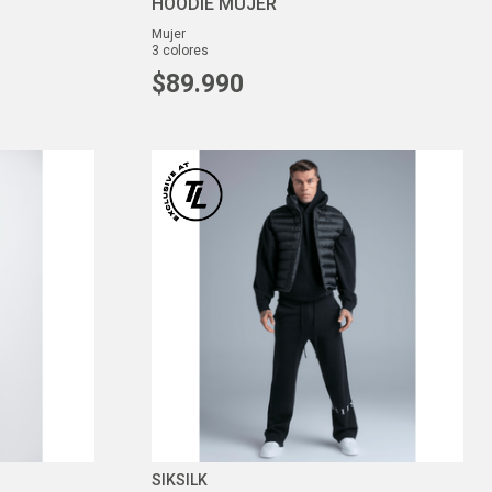
HOODIE MUJER
mujer
3
colores
$
89
.
990
SIKSILK