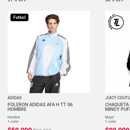
Futbol
ADIDAS
JUICY COUT
POLERON ADIDAS AFA H TT 06
CHAQUETA 
HOMBRE
MINDY PUF
hombre
mujer
1
color
1
color