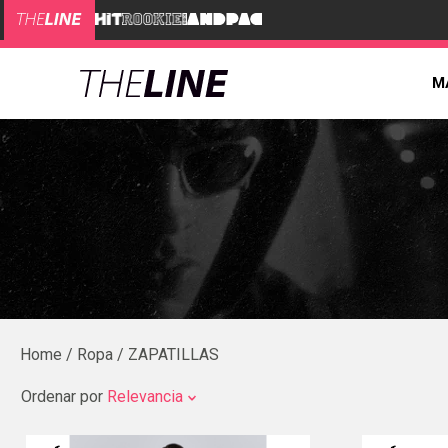
M
Ropa
ZAPATILLAS
Ordenar por
Relevancia