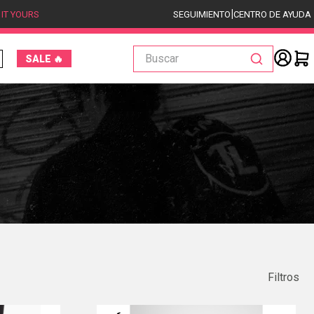
|
 IT YOURS
SEGUIMIENTO
CENTRO DE AYUDA
Buscar
SALE 🔥