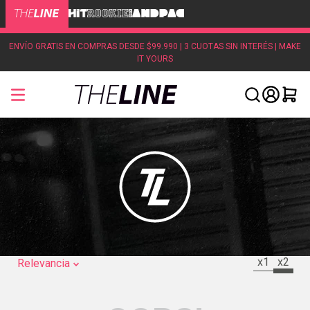
ENVÍO GRATIS EN COMPRAS DESDE $99.990 | 3 CUOTAS SIN INTERÉS | MAKE
IT YOURS
x1
x2
Relevancia