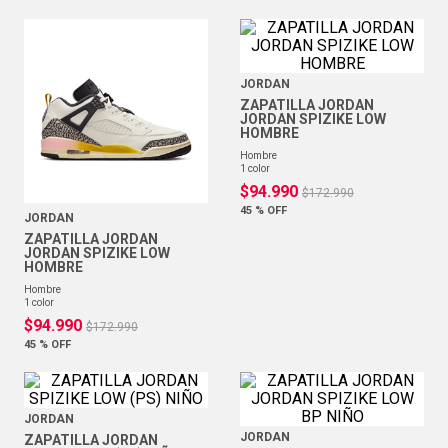
JORDAN
ZAPATILLA JORDAN
JORDAN SPIZIKE LOW
HOMBRE
hombre
1
color
$
94
.
990
$
172
.
990
45 %
OFF
JORDAN
ZAPATILLA JORDAN
JORDAN SPIZIKE LOW
HOMBRE
hombre
1
color
$
94
.
990
$
172
.
990
45 %
OFF
JORDAN
JORDAN
ZAPATILLA JORDAN