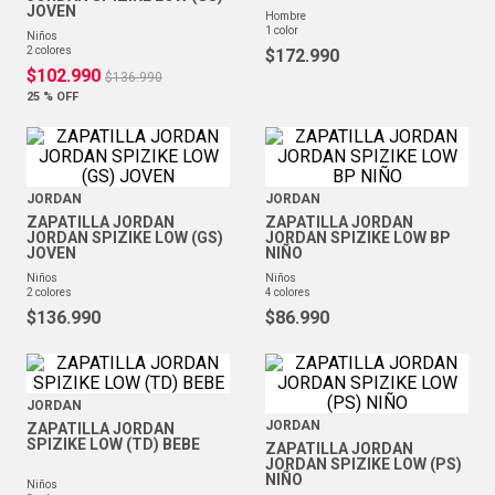
JOVEN
hombre
1
color
niños
2
colores
$
172
.
990
$
102
.
990
$
136
.
990
25 %
OFF
JORDAN
JORDAN
ZAPATILLA JORDAN
ZAPATILLA JORDAN
JORDAN SPIZIKE LOW (GS)
JORDAN SPIZIKE LOW BP
JOVEN
NIÑO
niños
niños
2
colores
4
colores
$
136
.
990
$
86
.
990
JORDAN
JORDAN
ZAPATILLA JORDAN
SPIZIKE LOW (TD) BEBE
ZAPATILLA JORDAN
JORDAN SPIZIKE LOW (PS)
NIÑO
niños