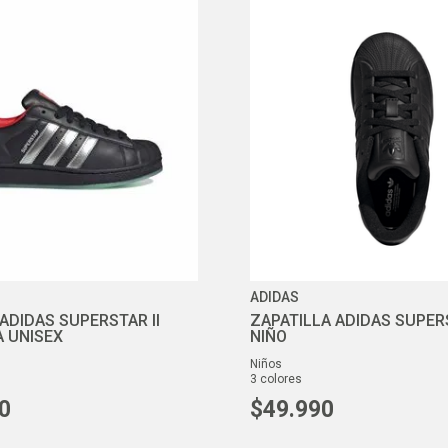
ADIDAS
ADIDAS SUPERSTAR II
ZAPATILLA ADIDAS SUPERS
 UNISEX
NIÑO
niños
3
colores
0
$
49
.
990