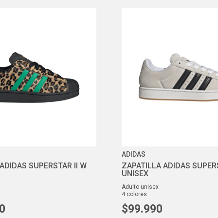
ADIDAS
ADIDAS SUPERSTAR II W
ZAPATILLA ADIDAS SUPER
UNISEX
adulto unisex
4
colores
0
$
99
.
990