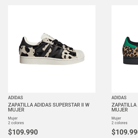
ADIDAS
ADIDAS
ZAPATILLA ADIDAS SUPERSTAR II W
ZAPATILLA 
MUJER
MUJER
mujer
mujer
2
colores
2
colores
$
109
.
990
$
109
.
99