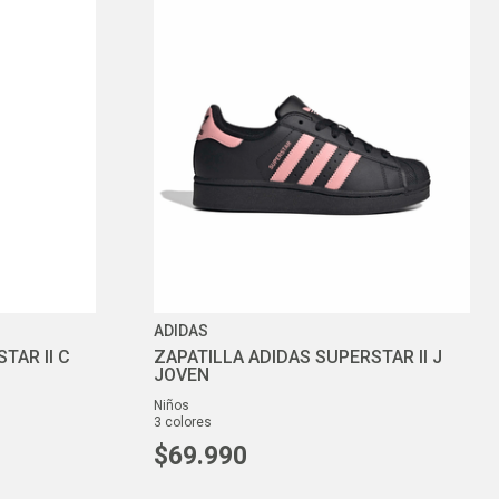
ADIDAS
TAR II C
ZAPATILLA ADIDAS SUPERSTAR II J
JOVEN
niños
3
colores
$
69
.
990