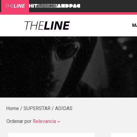
M
SUPERSTAR
ADIDAS
Ordenar por
Relevancia