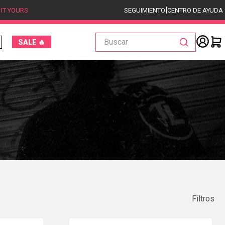
|
 IT YOURS
SEGUIMIENTO
CENTRO DE AYUDA
Buscar
SALE 🔥