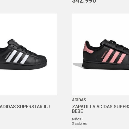
$
42
.
990
ADIDAS
ADIDAS SUPERSTAR II J
ZAPATILLA ADIDAS SUPERS
BEBE
niños
3
colores