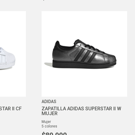
ADIDAS
TAR II CF
ZAPATILLA ADIDAS SUPERSTAR II W
MUJER
mujer
5
colores