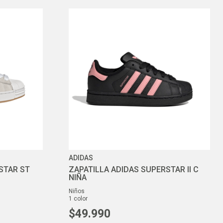
ADIDAS
STAR ST
ZAPATILLA ADIDAS SUPERSTAR II C
NIÑA
niños
1
color
$
49
.
990