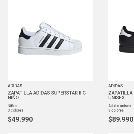
ADIDAS
ADIDAS
ZAPATILLA ADIDAS SUPERSTAR II C
ZAPATILLA 
NIÑO
UNISEX
niños
adulto unisex
3
colores
3
colores
$
49
.
990
$
89
.
990