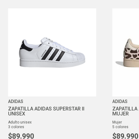
ADIDAS
ADIDAS
ZAPATILLA ADIDAS SUPERSTAR II
ZAPATILLA 
UNISEX
MUJER
adulto unisex
mujer
3
colores
5
colores
$
89
.
990
$
89
.
990