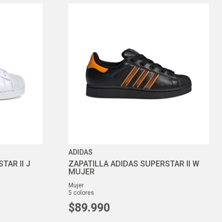
ADIDAS
TAR II J
ZAPATILLA ADIDAS SUPERSTAR II W
MUJER
mujer
5
colores
$
89
.
990