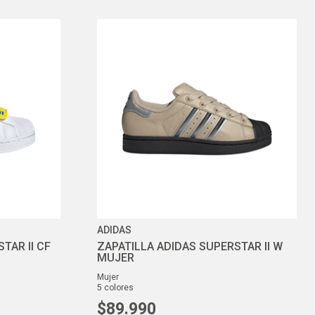
ADIDAS
TAR II CF
ZAPATILLA ADIDAS SUPERSTAR II W
MUJER
mujer
5
colores
$
89
.
990