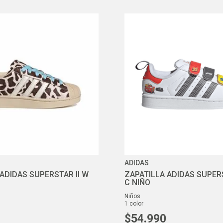
ADIDAS
ADIDAS SUPERSTAR II W
ZAPATILLA ADIDAS SUPERS
C NIÑO
niños
1
color
$
54
.
990