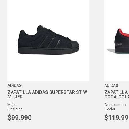
ADIDAS
ADIDAS
ZAPATILLA ADIDAS SUPERSTAR ST W
ZAPATILLA 
MUJER
COCA-COLA
mujer
adulto unisex
3
colores
1
color
$
99
.
990
$
119
.
99