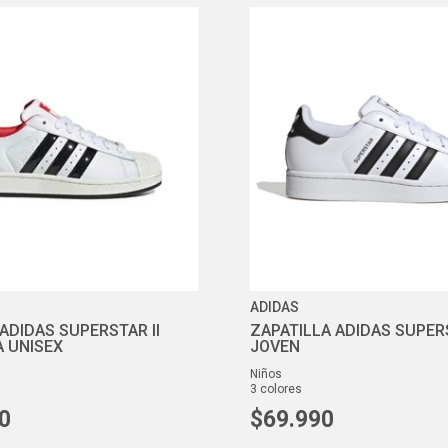
ADIDAS
ADIDAS SUPERSTAR II
ZAPATILLA ADIDAS SUPERS
 UNISEX
JOVEN
niños
3
colores
0
$
69
.
990