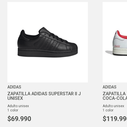
ADIDAS
ADIDAS
ZAPATILLA ADIDAS SUPERSTAR II J
ZAPATILLA 
UNISEX
COCA-COLA
adulto unisex
adulto unisex
1
color
1
color
$
69
.
990
$
119
.
99