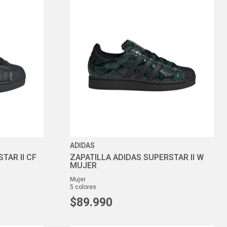
ADIDAS
TAR II CF
ZAPATILLA ADIDAS SUPERSTAR II W
MUJER
mujer
5
colores
$
89
.
990