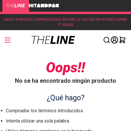
ENVÍO GRATIS EN COMPRAS DESDE $99.990 | 3 CUOTAS SIN INTERÉS | MAKE
IT YOURS
Oops!!
No se ha encontrado ningún producto
¿Qué hago?
Compruebe los términos introducidos.
Intenta utilizar una sola palabra.