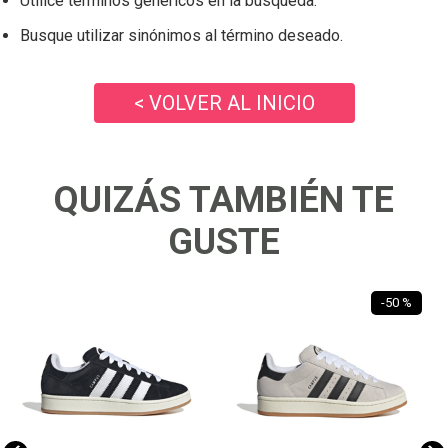
Utilice términos genéricos en la búsqueda.
Busque utilizar sinónimos al término deseado.
< VOLVER AL INICIO
QUIZÁS TAMBIÉN TE
GUSTE
-
50 %