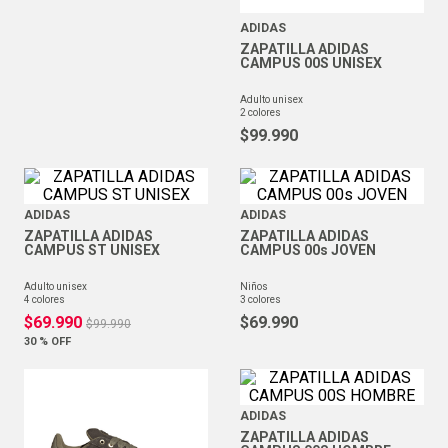
ADIDAS
ZAPATILLA ADIDAS
CAMPUS 00S UNISEX
adulto unisex
2
colores
$
99
.
990
ADIDAS
ADIDAS
ZAPATILLA ADIDAS
ZAPATILLA ADIDAS
CAMPUS ST UNISEX
CAMPUS 00s JOVEN
adulto unisex
niños
4
colores
3
colores
$
69
.
990
$
69
.
990
$
99
.
990
30 %
OFF
ADIDAS
ZAPATILLA ADIDAS