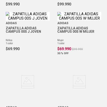
$
99
.
990
$
99
.
990
ADIDAS
ADIDAS
ZAPATILLA ADIDAS
ZAPATILLA ADIDAS
CAMPUS 00S J JOVEN
CAMPUS 00S W MUJER
niños
mujer
1
color
1
color
$
69
.
990
$
69
.
990
$
99
.
990
30 %
OFF