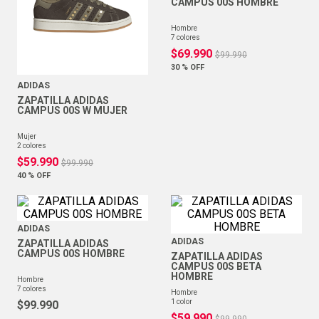
CAMPUS 00S HOMBRE
hombre
7
colores
$
69
.
990
$
99
.
990
30 %
OFF
ADIDAS
ZAPATILLA ADIDAS
CAMPUS 00S W MUJER
mujer
2
colores
$
59
.
990
$
99
.
990
40 %
OFF
ADIDAS
ADIDAS
ZAPATILLA ADIDAS
CAMPUS 00S HOMBRE
ZAPATILLA ADIDAS
CAMPUS 00S BETA
HOMBRE
hombre
7
colores
hombre
1
color
$
99
.
990
$
59
.
990