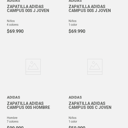
ADIDAS
ADIDAS
ZAPATILLA ADIDAS
ZAPATILLA ADIDAS
CAMPUS 00S J JOVEN
CAMPUS 00S J JOVEN
niños
niños
4
colores
1
color
$
69
.
990
$
69
.
990
ADIDAS
ADIDAS
ZAPATILLA ADIDAS
ZAPATILLA ADIDAS
CAMPUS 00S HOMBRE
CAMPUS 00S C JOVEN
hombre
niños
7
colores
1
color