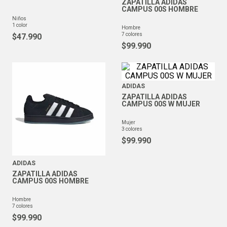
ZAPATILLA ADIDAS
CAMPUS 00S HOMBRE
niños
1
color
hombre
7
colores
$
47
.
990
$
99
.
990
ADIDAS
ZAPATILLA ADIDAS
CAMPUS 00S W MUJER
mujer
3
colores
$
99
.
990
ADIDAS
ZAPATILLA ADIDAS
CAMPUS 00S HOMBRE
hombre
7
colores
$
99
.
990