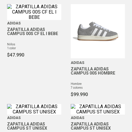
ADIDAS
ZAPATILLA ADIDAS
CAMPUS 00S CF EL I BEBE
niños
1
color
$
47
.
990
ADIDAS
ZAPATILLA ADIDAS
CAMPUS 00S HOMBRE
hombre
7
colores
$
99
.
990
ADIDAS
ADIDAS
ZAPATILLA ADIDAS
ZAPATILLA ADIDAS
CAMPUS ST UNISEX
CAMPUS ST UNISEX