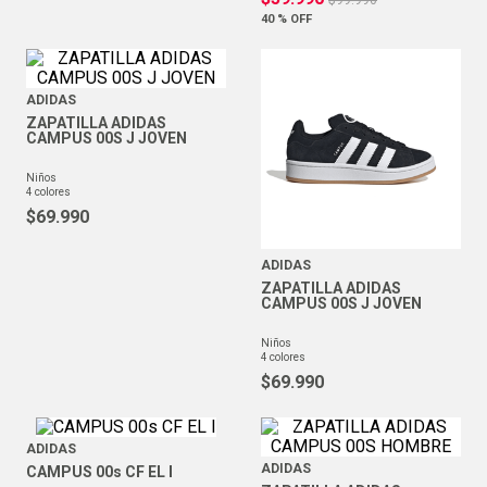
$
99
.
990
40 %
OFF
ADIDAS
ZAPATILLA ADIDAS
CAMPUS 00S J JOVEN
niños
4
colores
$
69
.
990
ADIDAS
ZAPATILLA ADIDAS
CAMPUS 00S J JOVEN
niños
4
colores
$
69
.
990
ADIDAS
ADIDAS
CAMPUS 00s CF EL I