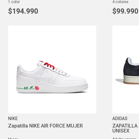
1
color
4
colores
$
194
.
990
$
99
.
990
NIKE
ADIDAS
Zapatilla NIKE AIR FORCE MUJER
ZAPATILLA
UNISEX