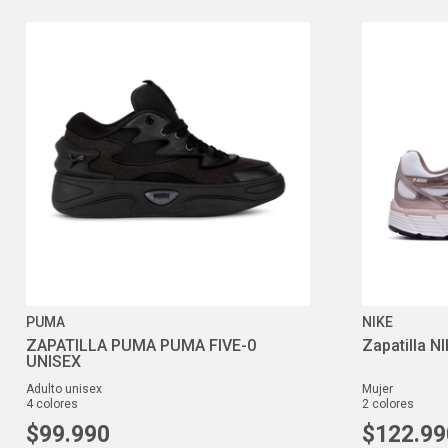
PUMA
NIKE
ZAPATILLA PUMA PUMA FIVE-0
Zapatilla 
UNISEX
adulto unisex
mujer
4
colores
2
colores
$
99
.
990
$
122
.
99