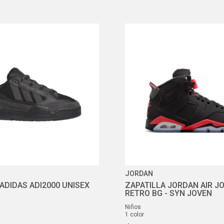
JORDAN
ADIDAS ADI2000 UNISEX
ZAPATILLA JORDAN AIR J
RETRO BG - SYN JOVEN
niños
1
color