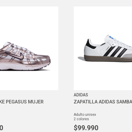
ADIDAS
NIKE PEGASUS MUJER
ZAPATILLA ADIDAS SAMBA
adulto unisex
2
colores
0
$
99
.
990