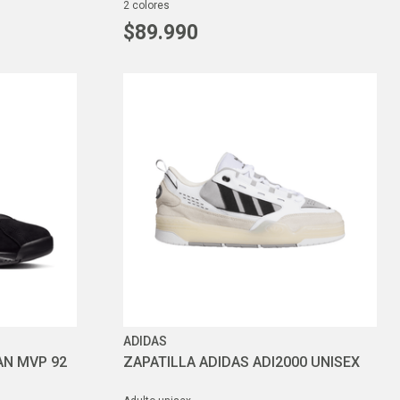
2
colores
$
89
.
990
ADIDAS
AN MVP 92
ZAPATILLA ADIDAS ADI2000 UNISEX