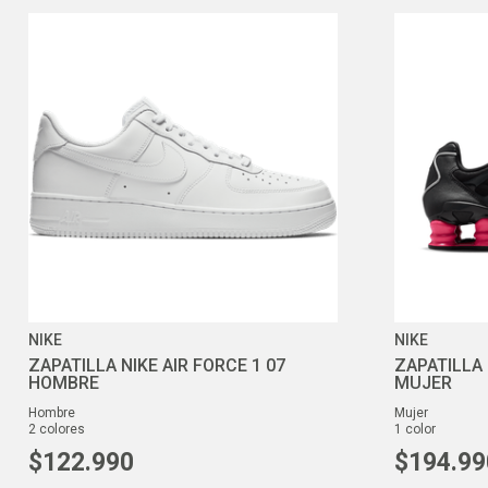
NIKE
NIKE
ZAPATILLA NIKE AIR FORCE 1 07
ZAPATILLA 
HOMBRE
MUJER
hombre
mujer
2
colores
1
color
$
122
.
990
$
194
.
99