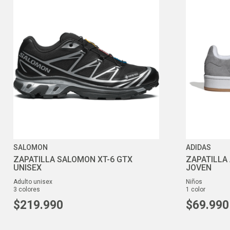
SALOMON
ADIDAS
ZAPATILLA SALOMON XT-6 GTX
ZAPATILLA
UNISEX
JOVEN
adulto unisex
niños
3
colores
1
color
$
219
.
990
$
69
.
990