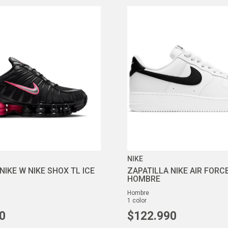
NIKE
NIKE W NIKE SHOX TL ICE
ZAPATILLA NIKE AIR FORCE
HOMBRE
hombre
1
color
0
$
122
.
990