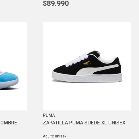
$
89
.
990
PUMA
 HOMBRE
ZAPATILLA PUMA SUEDE XL UNISEX
adulto unisex