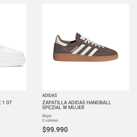
ADIDAS
 1 07
ZAPATILLA ADIDAS HANDBALL
SPEZIAL W MUJER
mujer
2
colores
$
99
.
990