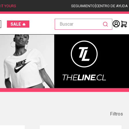
|
 IT YOURS
SEGUIMIENTO
CENTRO DE AYUDA
Buscar
SALE 🔥