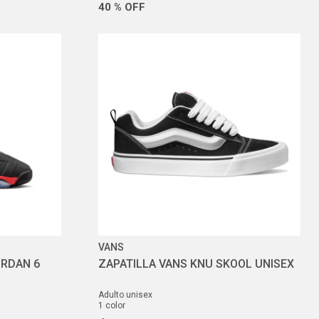
40 %
OFF
VANS
ORDAN 6
ZAPATILLA VANS KNU SKOOL UNISEX
adulto unisex
1
color