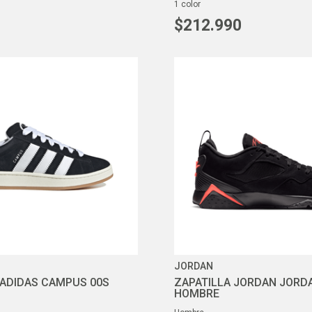
1
color
$
212
.
990
JORDAN
 ADIDAS CAMPUS 00S
ZAPATILLA JORDAN JORD
HOMBRE