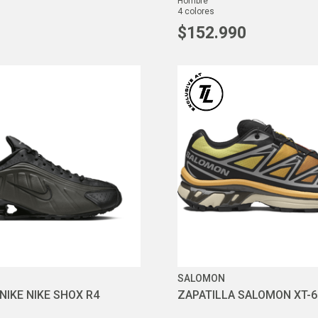
hombre
4
colores
$
152
.
990
SALOMON
NIKE NIKE SHOX R4
ZAPATILLA SALOMON XT-6