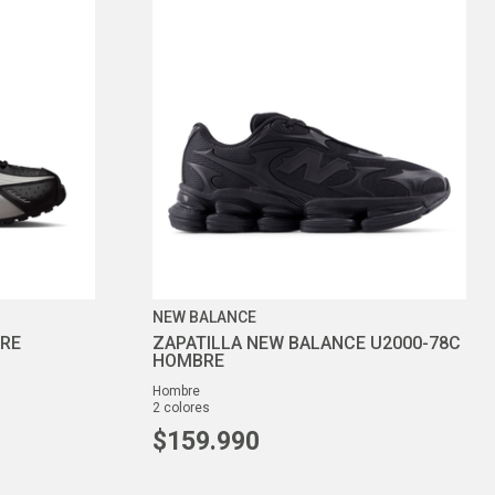
NEW BALANCE
BRE
ZAPATILLA NEW BALANCE U2000-78C
HOMBRE
hombre
2
colores
$
159
.
990