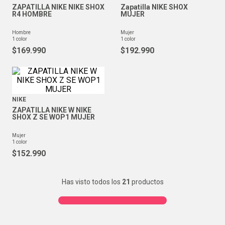
ZAPATILLA NIKE NIKE SHOX
Zapatilla NIKE SHOX
R4 HOMBRE
MUJER
hombre
mujer
1
color
1
color
$
169
.
990
$
192
.
990
NIKE
ZAPATILLA NIKE W NIKE
SHOX Z SE WOP1 MUJER
mujer
1
color
$
152
.
990
Has visto todos los
21
productos