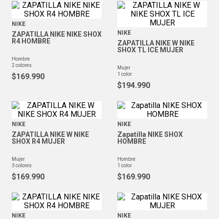
NIKE
NIKE
ZAPATILLA NIKE NIKE SHOX
R4 HOMBRE
ZAPATILLA NIKE W NIKE
SHOX TL ICE MUJER
hombre
2
colores
mujer
1
color
$
169
.
990
$
194
.
990
NIKE
NIKE
ZAPATILLA NIKE W NIKE
Zapatilla NIKE SHOX
SHOX R4 MUJER
HOMBRE
mujer
hombre
3
colores
1
color
$
169
.
990
$
169
.
990
NIKE
NIKE