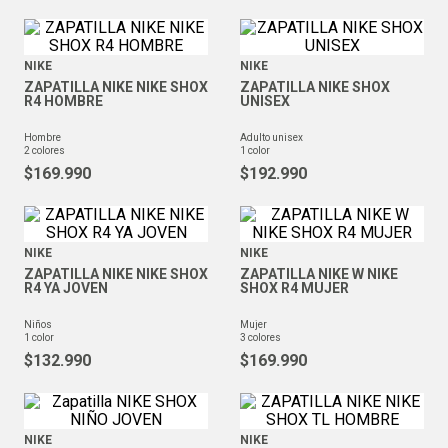
NIKE
NIKE
ZAPATILLA NIKE NIKE SHOX
ZAPATILLA NIKE SHOX
R4 HOMBRE
UNISEX
hombre
adulto unisex
2
colores
1
color
$
169
.
990
$
192
.
990
NIKE
NIKE
ZAPATILLA NIKE NIKE SHOX
ZAPATILLA NIKE W NIKE
R4 YA JOVEN
SHOX R4 MUJER
niños
mujer
1
color
3
colores
$
132
.
990
$
169
.
990
NIKE
NIKE