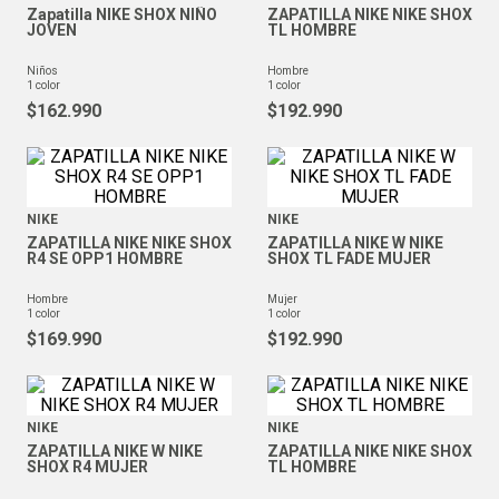
Zapatilla NIKE SHOX NIÑO
ZAPATILLA NIKE NIKE SHOX
JOVEN
TL HOMBRE
niños
hombre
1
color
1
color
$
162
.
990
$
192
.
990
NIKE
NIKE
ZAPATILLA NIKE NIKE SHOX
ZAPATILLA NIKE W NIKE
R4 SE OPP1 HOMBRE
SHOX TL FADE MUJER
hombre
mujer
1
color
1
color
$
169
.
990
$
192
.
990
NIKE
NIKE
ZAPATILLA NIKE W NIKE
ZAPATILLA NIKE NIKE SHOX
SHOX R4 MUJER
TL HOMBRE