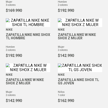
mujer
hombre
3
colores
2
colores
$
169
.
990
$
192
.
990
NIKE
NIKE
ZAPATILLA NIKE NIKE SHOX
ZAPATILLA NIKE W NIKE
TL HOMBRE
SHOX Z MUJER
hombre
mujer
2
colores
2
colores
$
192
.
990
$
142
.
990
NIKE
NIKE
ZAPATILLA NIKE W NIKE
ZAPATILLA NIKE SHOX TL
SHOX Z MUJER
GS JOVEN
mujer
niños
2
colores
1
color
$
142
.
990
$
162
.
990