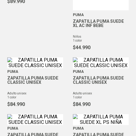
$
89
.
990
PUMA
ZAPATILLA PUMA SUEDE
XL AC INF BEBE
niños
1
color
$
44
.
990
PUMA
PUMA
ZAPATILLA PUMA SUEDE
ZAPATILLA PUMA SUEDE
CLASSIC UNISEX
CLASSIC UNISEX
adulto unisex
adulto unisex
1
color
1
color
$
84
.
990
$
84
.
990
PUMA
PUMA
ZAPATILLA PUMA SUEDE
ZAPATILLA PUMA SUEDE