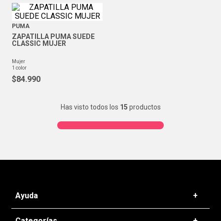
PUMA
ZAPATILLA PUMA SUEDE
CLASSIC MUJER
mujer
1
color
$
84
.
990
Has visto todos los
15
productos
Ayuda
+
Preguntas frecuentes
Categorías
+