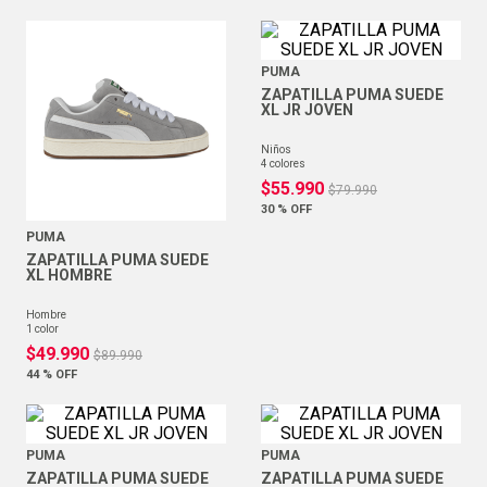
PUMA
ZAPATILLA PUMA SUEDE
XL JR JOVEN
niños
4
colores
$
55
.
990
$
79
.
990
30 %
OFF
PUMA
ZAPATILLA PUMA SUEDE
XL HOMBRE
hombre
1
color
$
49
.
990
$
89
.
990
44 %
OFF
PUMA
PUMA
ZAPATILLA PUMA SUEDE
ZAPATILLA PUMA SUEDE