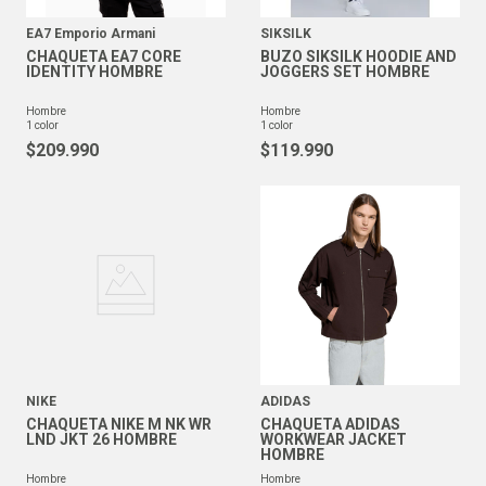
EA7 Emporio Armani
SIKSILK
CHAQUETA EA7 CORE
BUZO SIKSILK HOODIE AND
IDENTITY HOMBRE
JOGGERS SET HOMBRE
hombre
hombre
1
color
1
color
$
209
.
990
$
119
.
990
NIKE
ADIDAS
CHAQUETA NIKE M NK WR
CHAQUETA ADIDAS
LND JKT 26 HOMBRE
WORKWEAR JACKET
HOMBRE
hombre
hombre