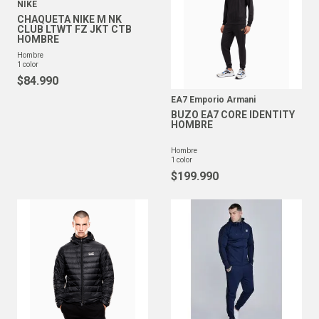
NIKE
CHAQUETA NIKE M NK
CLUB LTWT FZ JKT CTB
HOMBRE
hombre
1
color
$
84
.
990
EA7 Emporio Armani
BUZO EA7 CORE IDENTITY
HOMBRE
hombre
1
color
$
199
.
990