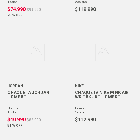
1
color
2
colores
$
74
.
990
$
119
.
990
$
99
.
990
25 %
OFF
JORDAN
NIKE
CHAQUETA JORDAN
CHAQUETA NIKE M NK AIR
HOMBRE
WR TRK JKT HOMBRE
hombre
hombre
1
color
1
color
$
40
.
990
$
112
.
990
$
82
.
990
51 %
OFF