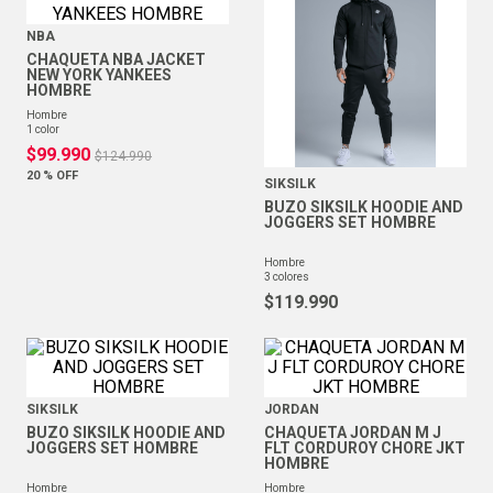
NBA
CHAQUETA NBA JACKET
NEW YORK YANKEES
HOMBRE
hombre
1
color
$
99
.
990
$
124
.
990
20 %
OFF
SIKSILK
BUZO SIKSILK HOODIE AND
JOGGERS SET HOMBRE
hombre
3
colores
$
119
.
990
SIKSILK
JORDAN
BUZO SIKSILK HOODIE AND
CHAQUETA JORDAN M J
JOGGERS SET HOMBRE
FLT CORDUROY CHORE JKT
HOMBRE
hombre
hombre