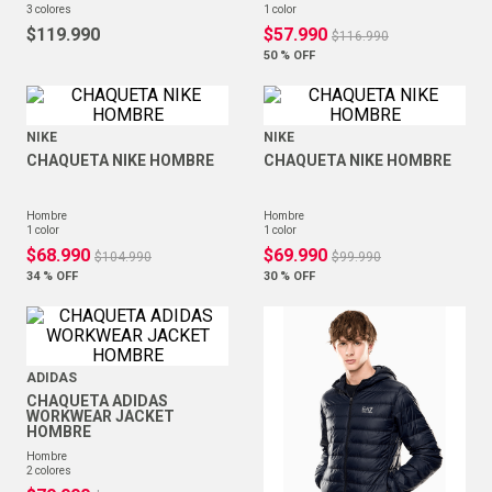
3
colores
1
color
$
119
.
990
$
57
.
990
$
116
.
990
50 %
OFF
NIKE
NIKE
CHAQUETA NIKE HOMBRE
CHAQUETA NIKE HOMBRE
hombre
hombre
1
color
1
color
$
68
.
990
$
69
.
990
$
104
.
990
$
99
.
990
34 %
OFF
30 %
OFF
ADIDAS
CHAQUETA ADIDAS
WORKWEAR JACKET
HOMBRE
hombre
2
colores