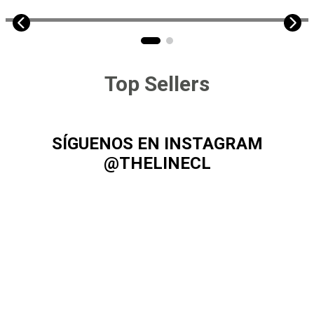
POLERAS
Top Sellers
SÍGUENOS EN INSTAGRAM
@THELINECL