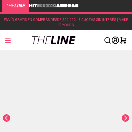
ENVÍO GRATIS EN COMPRAS DESDE $99.990 | 3 CUOTAS SIN INTERÉS | MAKE
IT YOURS