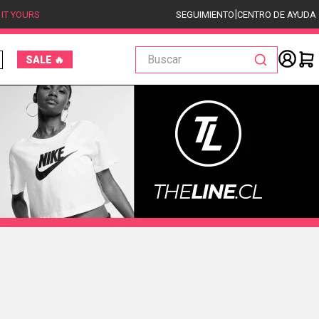
|
 IT YOURS
SEGUIMIENTO
CENTRO DE AYUDA
Buscar
SALE 🔥