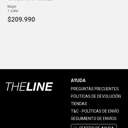
mujer
1
color
$
209
.
990
AYUDA
PREGUNTAS FRECUENTES
POLITICAS DE DEVOLUCIÓN
TIENDAS
T&C - POLÍTICAS DE ENVÍO
SEGUIMIENTO DE ENVÍOS