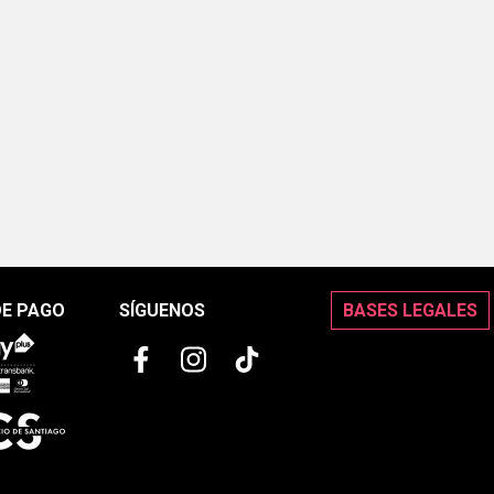
DE PAGO
SÍGUENOS
BASES LEGALES