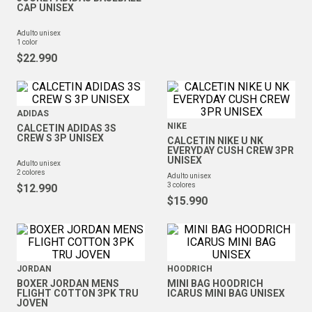
CAP UNISEX
adulto unisex
1
color
$
22
.
990
ADIDAS
NIKE
CALCETIN ADIDAS 3S
CREW S 3P UNISEX
CALCETIN NIKE U NK
EVERYDAY CUSH CREW 3PR
UNISEX
adulto unisex
2
colores
adulto unisex
3
colores
$
12
.
990
$
15
.
990
JORDAN
HOODRICH
BOXER JORDAN MENS
MINI BAG HOODRICH
FLIGHT COTTON 3PK TRU
ICARUS MINI BAG UNISEX
JOVEN