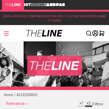
ENVÍO GRATIS EN COMPRAS DESDE $99.990 | 3 CUOTAS SIN INTERÉS | MAKE
IT YOURS
ACCESORIOS
x1
x2
Relevancia