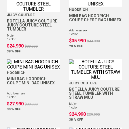
HOODRICH
JUICY COUTURE
MINI BAG HOODRICH
COUPE CHEST BAG UNISEX
BOTELLA JUICY COUTURE
JUICY COUTURE STEEL
TUMBLER
adulto unisex
1
color
mujer
1
color
$
35
.
990
$
44
.
990
$
24
.
990
$
39
.
990
20 %
OFF
38 %
OFF
HOODRICH
MINI BAG HOODRICH
COUPE MINI BAG UNISEX
JUICY COUTURE
BOTELLA JUICY COUTURE
STEEL TUMBLER WITH
adulto unisex
STRAW MUJ
1
color
$
27
.
990
$
39
.
990
mujer
1
color
30 %
OFF
$
24
.
990
$
39
.
990
38 %
OFF