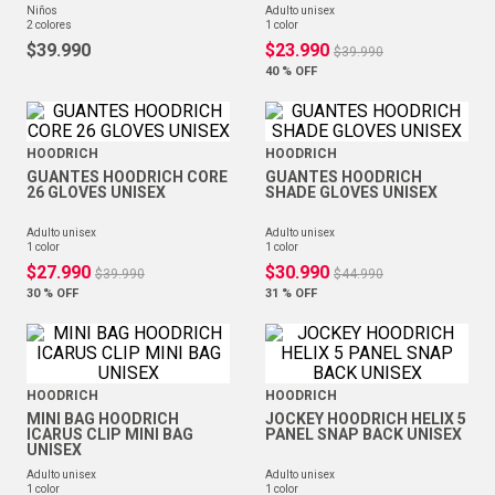
niños
adulto unisex
2
colores
1
color
$
39
.
990
$
23
.
990
$
39
.
990
40 %
OFF
HOODRICH
HOODRICH
GUANTES HOODRICH CORE
GUANTES HOODRICH
26 GLOVES UNISEX
SHADE GLOVES UNISEX
adulto unisex
adulto unisex
1
color
1
color
$
27
.
990
$
30
.
990
$
39
.
990
$
44
.
990
30 %
OFF
31 %
OFF
HOODRICH
HOODRICH
MINI BAG HOODRICH
JOCKEY HOODRICH HELIX 5
ICARUS CLIP MINI BAG
PANEL SNAP BACK UNISEX
UNISEX
adulto unisex
adulto unisex
1
color
1
color