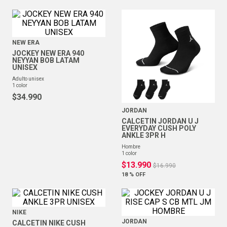
NEW ERA
JOCKEY NEW ERA 940
NEYYAN BOB LATAM
UNISEX
adulto unisex
1
color
$
34
.
990
JORDAN
CALCETIN JORDAN U J
EVERYDAY CUSH POLY
ANKLE 3PR H
hombre
1
color
$
13
.
990
$
16
.
990
18 %
OFF
NIKE
JORDAN
CALCETIN NIKE CUSH