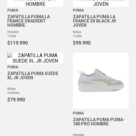
PUMA
PUMA
ZAPATILLA PUMA LA
ZAPATILLA PUMA LA
FRANCE GRADIENT
FRANCÉ 3X BLACK JR
HOMBRE
JOVEN
hombre
niños
1
color
1
color
$
119
.
990
$
99
.
990
PUMA
ZAPATILLA PUMA SUEDE
XL JR JOVEN
niños
4
colores
$
79
.
990
PUMA
ZAPATILLA PUMA PUMA-
180 PRO HOMBRE
hombre