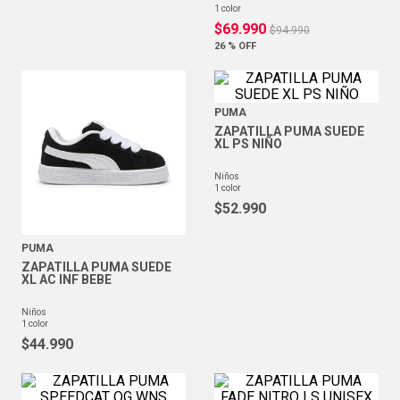
1
color
$
69
.
990
$
94
.
990
26 %
OFF
PUMA
ZAPATILLA PUMA SUEDE
XL PS NIÑO
niños
1
color
$
52
.
990
PUMA
ZAPATILLA PUMA SUEDE
XL AC INF BEBE
niños
1
color
$
44
.
990