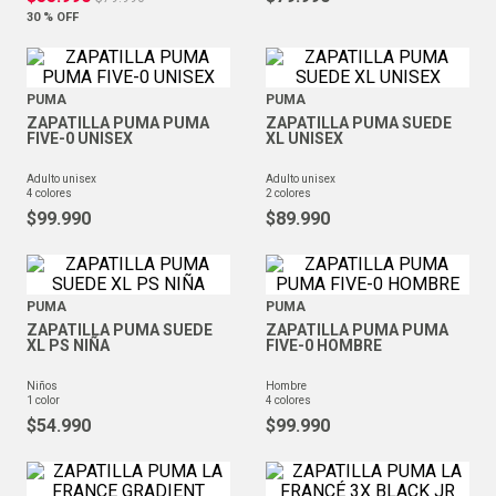
30 %
OFF
PUMA
PUMA
ZAPATILLA PUMA PUMA
ZAPATILLA PUMA SUEDE
FIVE-0 UNISEX
XL UNISEX
adulto unisex
adulto unisex
4
colores
2
colores
$
99
.
990
$
89
.
990
PUMA
PUMA
ZAPATILLA PUMA SUEDE
ZAPATILLA PUMA PUMA
XL PS NIÑA
FIVE-0 HOMBRE
niños
hombre
1
color
4
colores
$
54
.
990
$
99
.
990