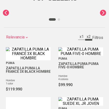
x1
x2
Relevancia
PUMA
PUMA
ZAPATILLA PUMA PUMA
FIVE-0 HOMBRE
ZAPATILLA PUMA LA
FRANCÉ 3X BLACK HOMBRE
hombre
4
colores
hombre
1
color
$
99
.
990
$
119
.
990
PUMA