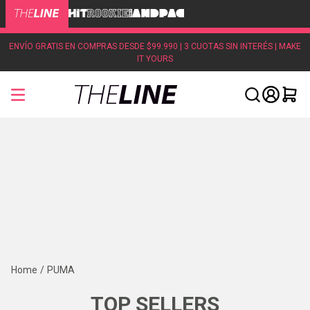
ENVÍO GRATIS EN COMPRAS DESDE $99.990 | 3 CUOTAS SIN INTERÉS | MAKE
IT YOURS
PUMA
TOP SELLERS