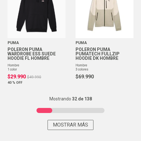
PUMA
PUMA
POLERON PUMA
POLERON PUMA
WARDROBE ESS SUEDE
PUMATECH FULLZIP
HOODIE FL HOMBRE
HOODIE DK HOMBRE
hombre
hombre
1
color
3
colores
$
29
.
990
$
69
.
990
$
49
.
990
40 %
OFF
Mostrando
32 de 138
MOSTRAR MÁS