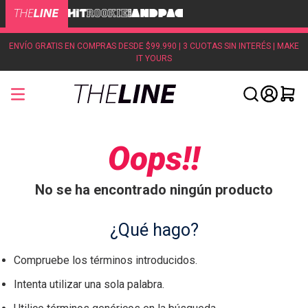
ENVÍO GRATIS EN COMPRAS DESDE $99.990 | 3 CUOTAS SIN INTERÉS | MAKE
IT YOURS
Oops!!
No se ha encontrado ningún producto
¿Qué hago?
Compruebe los términos introducidos.
Intenta utilizar una sola palabra.