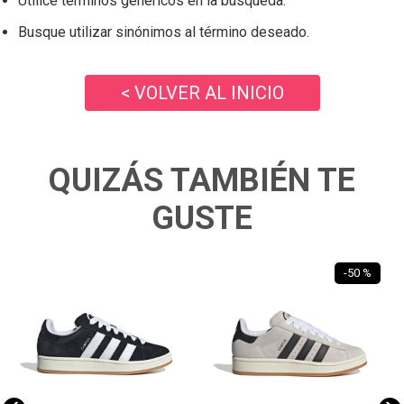
Utilice términos genéricos en la búsqueda.
Busque utilizar sinónimos al término deseado.
< VOLVER AL INICIO
QUIZÁS TAMBIÉN TE
GUSTE
-
50 %