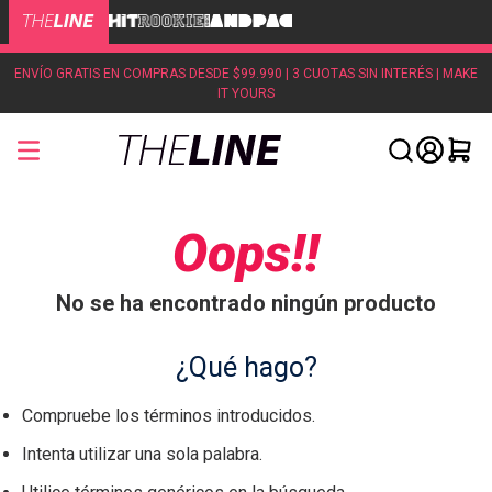
ENVÍO GRATIS EN COMPRAS DESDE $99.990 | 3 CUOTAS SIN INTERÉS | MAKE
IT YOURS
Oops!!
No se ha encontrado ningún producto
¿Qué hago?
Compruebe los términos introducidos.
Intenta utilizar una sola palabra.