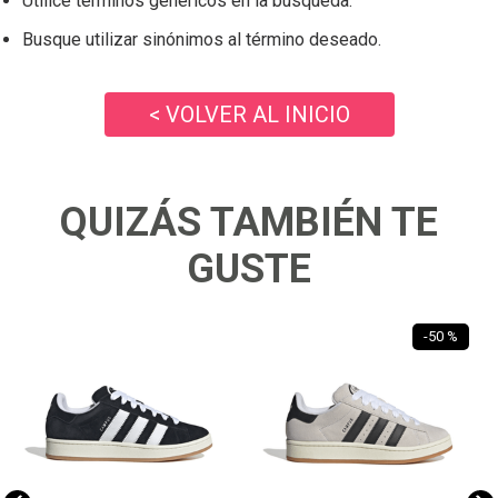
Utilice términos genéricos en la búsqueda.
Busque utilizar sinónimos al término deseado.
< VOLVER AL INICIO
QUIZÁS TAMBIÉN TE
GUSTE
-
50 %