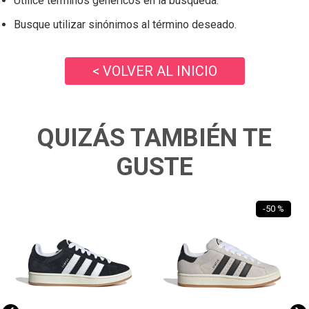
Utilice términos genéricos en la búsqueda.
Busque utilizar sinónimos al término deseado.
< VOLVER AL INICIO
QUIZÁS TAMBIÉN TE
GUSTE
-
50 %