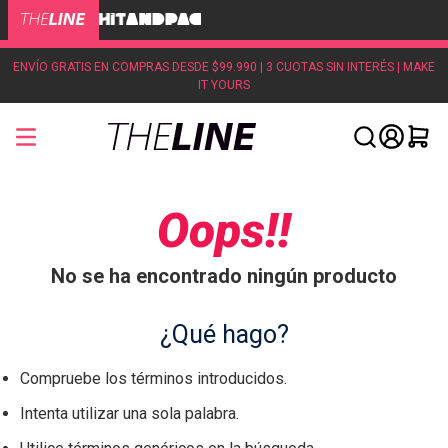
ENVÍO GRATIS EN COMPRAS DESDE $99.990 | 3 CUOTAS SIN INTERÉS | MAKE
IT YOURS
Oops!!
No se ha encontrado ningún producto
¿Qué hago?
Compruebe los términos introducidos.
Intenta utilizar una sola palabra.