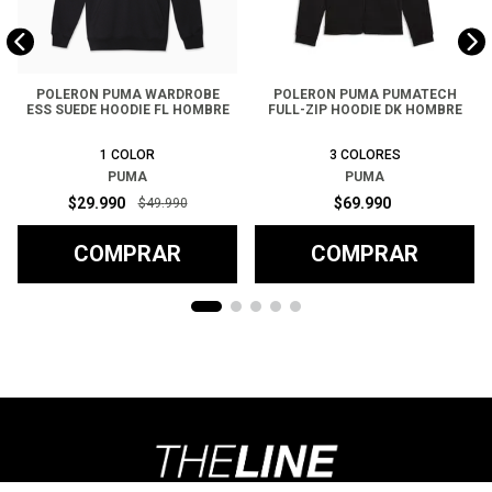
POLERON PUMA WARDROBE
POLERON PUMA PUMATECH
ESS SUEDE HOODIE FL HOMBRE
FULL-ZIP HOODIE DK HOMBRE
1
COLOR
3
COLORES
PUMA
PUMA
$
29
.
990
$
69
.
990
$
49
.
990
COMPRAR
COMPRAR