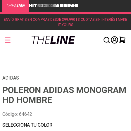
ENVÍO GRATIS EN COMPRAS DESDE $99.990 | 3 CUOTAS SIN INTERÉS | MAKE
IT YOURS
ADIDAS
POLERON ADIDAS MONOGRAM
HD HOMBRE
Código
:
64642