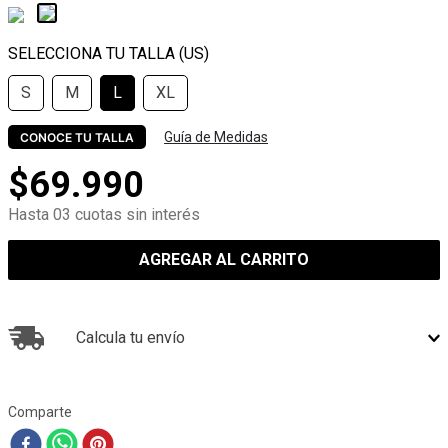
S
M
L
XL
Guía de Medidas
CONOCE TU TALLA
$
69
.
990
Hasta 03 cuotas sin interés
AGREGAR AL CARRITO
Calcula tu envío
Comparte