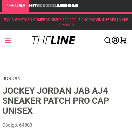
ENVÍO GRATIS EN COMPRAS DESDE $99.990 | 3 CUOTAS SIN INTERÉS | MAKE
IT YOURS
JORDAN
JOCKEY JORDAN JAB AJ4
SNEAKER PATCH PRO CAP
UNISEX
Código
:
64803