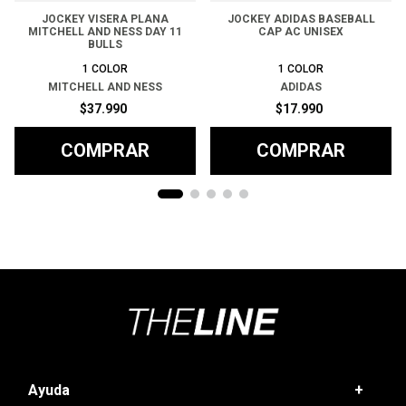
JOCKEY VISERA PLANA
JOCKEY ADIDAS BASEBALL
MITCHELL AND NESS DAY 11
CAP AC UNISEX
BULLS
1
COLOR
1
COLOR
MITCHELL AND NESS
ADIDAS
$
37
.
990
$
17
.
990
COMPRAR
COMPRAR
Ayuda
+