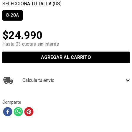
8-20A
$
24
.
990
Hasta 03 cuotas sin interés
AGREGAR AL CARRITO
Calcula tu envío
Comparte