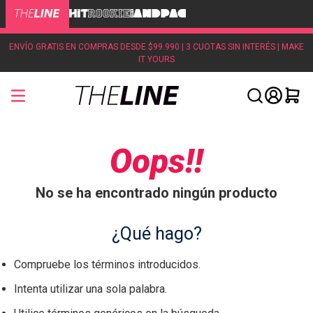
ENVÍO GRATIS EN COMPRAS DESDE $99.990 | 3 CUOTAS SIN INTERÉS | MAKE
IT YOURS
Oops!!
No se ha encontrado ningún producto
¿Qué hago?
Compruebe los términos introducidos.
Intenta utilizar una sola palabra.