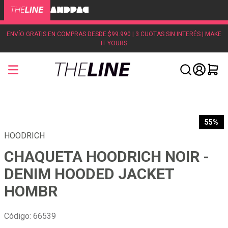
ENVÍO GRATIS EN COMPRAS DESDE $99.990 | 3 CUOTAS SIN INTERÉS | MAKE
IT YOURS
55%
HOODRICH
CHAQUETA HOODRICH NOIR -
DENIM HOODED JACKET
HOMBR
Código
:
66539