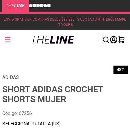
ENVÍO GRATIS EN COMPRAS DESDE $99.990 | 3 CUOTAS SIN INTERÉS | MAKE
IT YOURS
48%
ADIDAS
SHORT ADIDAS CROCHET
SHORTS MUJER
Código
:
67256