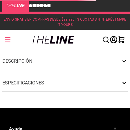
ENVÍO GRATIS EN COMPRAS DESDE $99.990 | 3 CUOTAS SIN INTERÉS | MAKE
IT YOURS
DESCRIPCIÓN
ESPECIFICACIONES
Ayuda
+