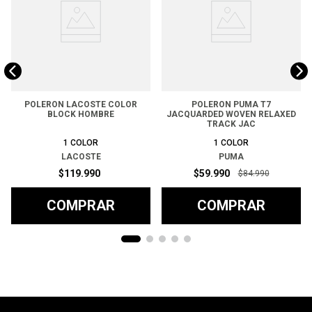
POLERON LACOSTE COLOR
POLERON PUMA T7
BLOCK HOMBRE
JACQUARDED WOVEN RELAXED
TRACK JAC
1
COLOR
1
COLOR
LACOSTE
PUMA
$
119
.
990
$
59
.
990
$
84
.
990
COMPRAR
COMPRAR