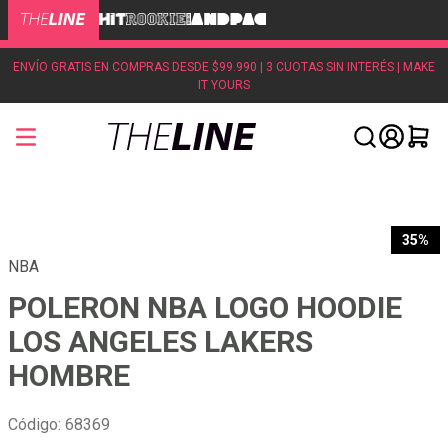
ENVÍO GRATIS EN COMPRAS DESDE $99.990 | 3 CUOTAS SIN INTERÉS | MAKE
IT YOURS
35%
NBA
POLERON NBA LOGO HOODIE
LOS ANGELES LAKERS
HOMBRE
Código
:
68369