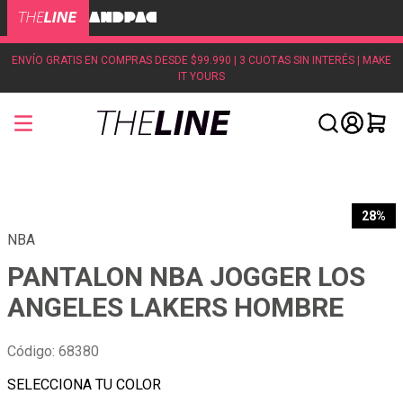
ENVÍO GRATIS EN COMPRAS DESDE $99.990 | 3 CUOTAS SIN INTERÉS | MAKE
IT YOURS
28%
NBA
PANTALON NBA JOGGER LOS
ANGELES LAKERS HOMBRE
Código
:
68380