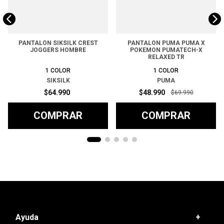
PANTALON SIKSILK CREST
PANTALON PUMA PUMA X
JOGGERS HOMBRE
POKEMON PUMATECH-X
RELAXED TR
1
COLOR
1
COLOR
SIKSILK
PUMA
$
64
.
990
$
48
.
990
$
69
.
990
COMPRAR
COMPRAR
Ayuda
+