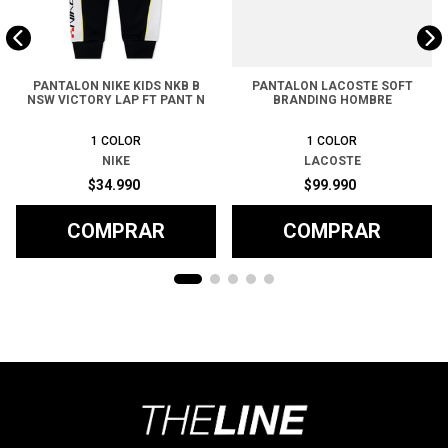
PANTALON NIKE KIDS NKB B
PANTALON LACOSTE SOFT
NSW VICTORY LAP FT PANT N
BRANDING HOMBRE
1
COLOR
1
COLOR
NIKE
LACOSTE
$
34
.
990
$
99
.
990
COMPRAR
COMPRAR