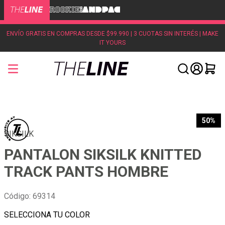
ENVÍO GRATIS EN COMPRAS DESDE $99.990 | 3 CUOTAS SIN INTERÉS | MAKE
IT YOURS
50%
SIKSILK
PANTALON SIKSILK KNITTED
TRACK PANTS HOMBRE
Código
:
69314