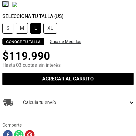
S
M
L
XL
Guía de Medidas
CONOCE TU TALLA
$
119
.
990
Hasta 03 cuotas sin interés
AGREGAR AL CARRITO
Calcula tu envío
Comparte