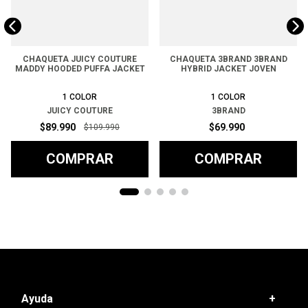
CHAQUETA JUICY COUTURE
CHAQUETA 3BRAND 3BRAND
MADDY HOODED PUFFA JACKET
HYBRID JACKET JOVEN
1
COLOR
1
COLOR
JUICY COUTURE
3BRAND
$
89
.
990
$
69
.
990
$
109
.
990
COMPRAR
COMPRAR
Ayuda
+