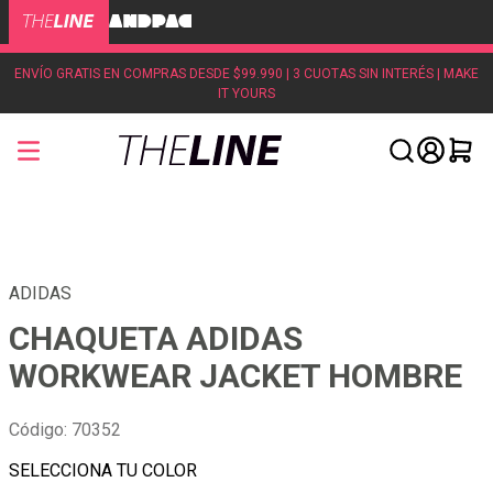
ENVÍO GRATIS EN COMPRAS DESDE $99.990 | 3 CUOTAS SIN INTERÉS | MAKE
IT YOURS
ADIDAS
CHAQUETA ADIDAS
WORKWEAR JACKET HOMBRE
Código
:
70352