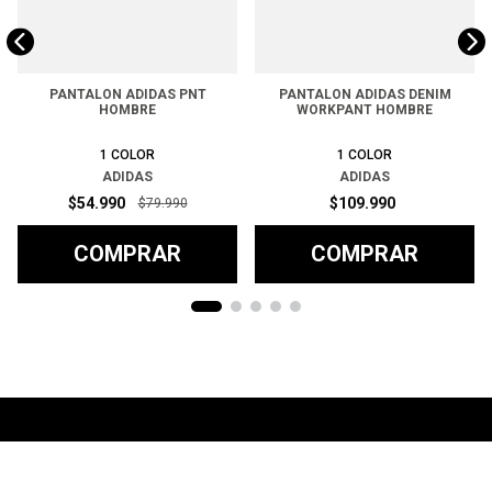
PANTALON ADIDAS PNT
PANTALON ADIDAS DENIM
HOMBRE
WORKPANT HOMBRE
1
COLOR
1
COLOR
ADIDAS
ADIDAS
$
54
.
990
$
109
.
990
$
79
.
990
COMPRAR
COMPRAR
Ayuda
+