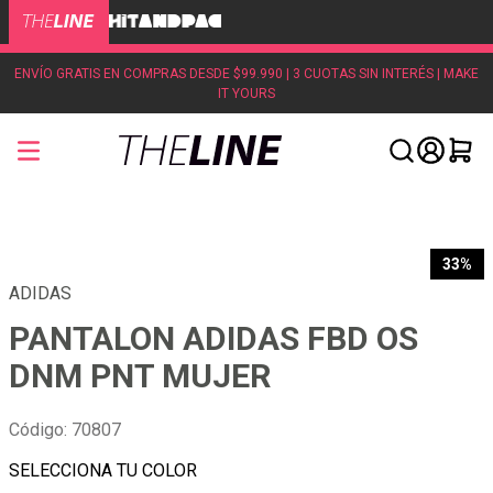
ENVÍO GRATIS EN COMPRAS DESDE $99.990 | 3 CUOTAS SIN INTERÉS | MAKE
IT YOURS
33%
ADIDAS
PANTALON ADIDAS FBD OS
DNM PNT MUJER
Código
:
70807