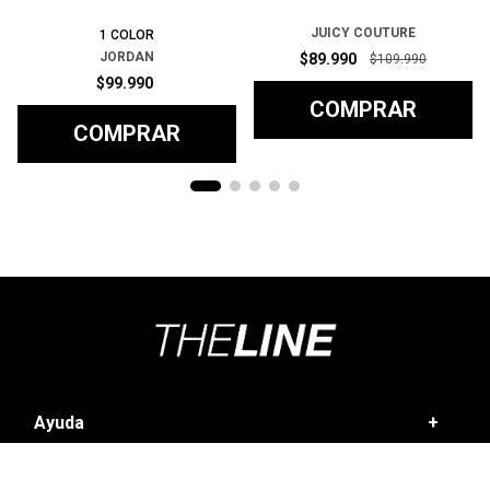
JUICY COUTURE
1
COLOR
JORDAN
$
89
.
990
$
109
.
990
$
99
.
990
COMPRAR
COMPRAR
Ayuda
+
Preguntas frecuentes
Categorías
+