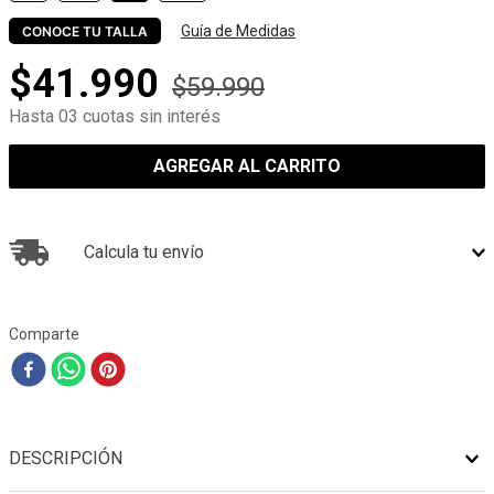
Guía de Medidas
CONOCE TU TALLA
$
41
.
990
$
59
.
990
Hasta 03 cuotas sin interés
AGREGAR AL CARRITO
Calcula tu envío
Comparte
DESCRIPCIÓN