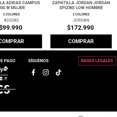
LLA ADIDAS CAMPUS
ZAPATILLA JORDAN JORDAN
00S W MUJER
SPIZIKE LOW HOMBRE
2
COLORES
2
COLORES
ADIDAS
JORDAN
$
99
.
990
$
172
.
990
COMPRAR
COMPRAR
DE PAGO
SÍGUENOS
BASES LEGALES