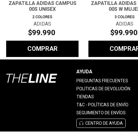
ZAPATILLA ADIDAS CAMPUS
ZAPATILLA ADIDAS
00S UNISEX
00S W MUJE
2
COLORES
3
COLORES
ADIDAS
ADIDAS
$
99
.
990
$
99
.
990
COMPRAR
COMPRA
AYUDA
PREGUNTAS FRECUENTES
POLITICAS DE DEVOLUCIÓN
TIENDAS
T&C - POLÍTICAS DE ENVÍO
SEGUIMIENTO DE ENVÍOS
CENTRO DE AYUDA