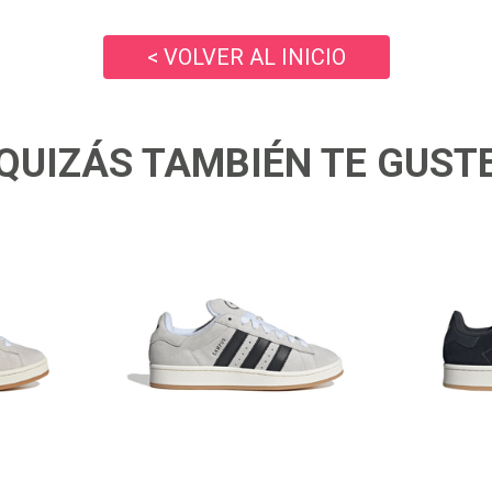
10
.
air max
< VOLVER AL INICIO
QUIZÁS TAMBIÉN TE GUST