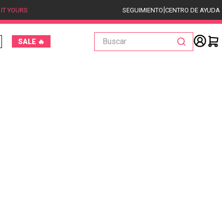
|
 IT YOURS
SEGUIMIENTO
CENTRO DE AYUDA
Buscar
SALE 🔥