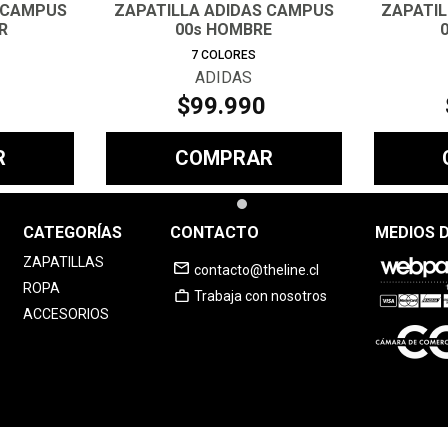
 CAMPUS
ZAPATILLA ADIDAS CAMPUS
ZAPATI
R
00s HOMBRE
7
COLORES
ADIDAS
$
99
.
990
R
COMPRAR
CATEGORÍAS
CONTACTO
MEDIOS 
ZAPATILLAS
contacto@theline.cl
ROPA
Trabaja con nosotros
ACCESORIOS