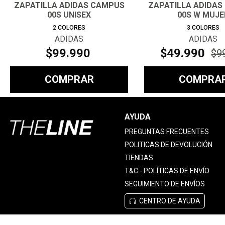
ZAPATILLA ADIDAS CAMPUS
ZAPATILLA ADIDAS
00S UNISEX
00S W MUJE
2
COLORES
3
COLORES
ADIDAS
ADIDAS
$
99
.
990
$
49
.
990
$
9
COMPRAR
COMPRA
AYUDA
PREGUNTAS FRECUENTES
POLITICAS DE DEVOLUCIÓN
TIENDAS
T&C - POLÍTICAS DE ENVÍO
SEGUIMIENTO DE ENVÍOS
CENTRO DE AYUDA