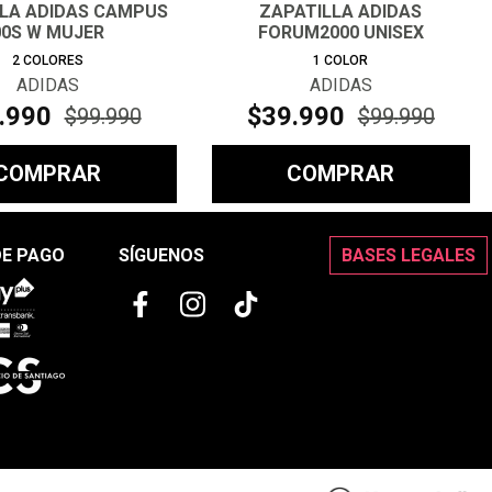
LLA ADIDAS CAMPUS
ZAPATILLA ADIDAS
00S W MUJER
FORUM2000 UNISEX
2
COLORES
1
COLOR
ADIDAS
ADIDAS
.
990
$
39
.
990
$
99
.
990
$
99
.
990
COMPRAR
COMPRAR
DE PAGO
SÍGUENOS
BASES LEGALES