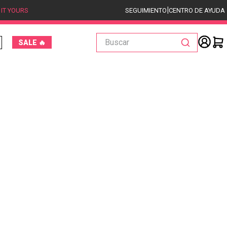
|
 IT YOURS
SEGUIMIENTO
CENTRO DE AYUDA
Buscar
SALE 🔥