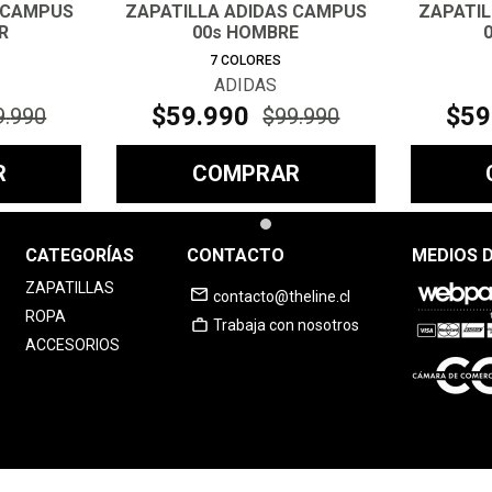
 CAMPUS
ZAPATILLA ADIDAS CAMPUS
ZAPATI
R
00s HOMBRE
7
COLORES
ADIDAS
$
59
.
990
$
59
9
.
990
$
99
.
990
R
COMPRAR
CATEGORÍAS
CONTACTO
MEDIOS 
ZAPATILLAS
contacto@theline.cl
ROPA
Trabaja con nosotros
ACCESORIOS